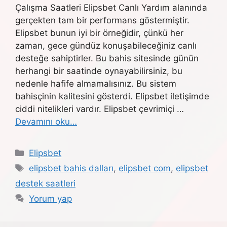
Çalışma Saatleri Elipsbet Canlı Yardım alanında
gerçekten tam bir performans göstermiştir.
Elipsbet bunun iyi bir örneğidir, çünkü her
zaman, gece gündüz konuşabileceğiniz canlı
desteğe sahiptirler. Bu bahis sitesinde günün
herhangi bir saatinde oynayabilirsiniz, bu
nedenle hafife almamalısınız. Bu sistem
bahisçinin kalitesini gösterdi. Elipsbet iletişimde
ciddi nitelikleri vardır. Elipsbet çevrimiçi …
Devamını oku…
Kategoriler
Elipsbet
Etiketler
elipsbet bahis dalları
,
elipsbet com
,
elipsbet
destek saatleri
Yorum yap