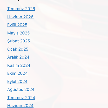
Temmuz 2026
Haziran 2026
Eylül 2025
Mayıs 2025
Şubat 2025
Ocak 2025
Aralık 2024
Kasım 2024
Ekim 2024
Eylül 2024
Ağustos 2024
Temmuz 2024
Haziran 2024