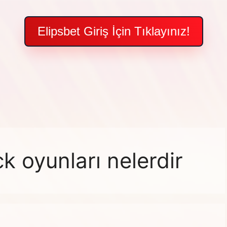
Elipsbet Giriş İçin Tıklayınız!
ck oyunları nelerdir