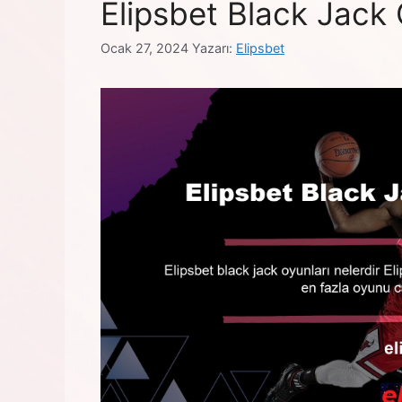
Elipsbet Black Jack 
Ocak 27, 2024
Yazarı:
Elipsbet