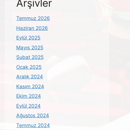
Arşivler
Temmuz 2026
Haziran 2026
Eylül 2025
Mayıs 2025
Şubat 2025
Ocak 2025
Aralık 2024
Kasım 2024
Ekim 2024
Eylül 2024
Ağustos 2024
Temmuz 2024