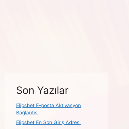
Son Yazılar
Elipsbet E-posta Aktivasyon
Bağlantısı
Elipsbet En Son Giriş Adresi