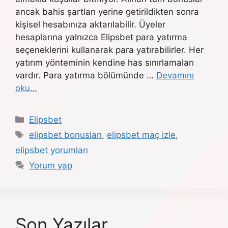
ancak bahis şartları yerine getirildikten sonra
kişisel hesabınıza aktarılabilir. Üyeler
hesaplarına yalnızca Elipsbet para yatırma
seçeneklerini kullanarak para yatırabilirler. Her
yatırım yönteminin kendine has sınırlamaları
vardır. Para yatırma bölümünde …
Devamını
oku…
Kategoriler
Elipsbet
Etiketler
elipsbet bonusları
,
elipsbet maç izle
,
elipsbet yorumları
Yorum yap
Son Yazılar