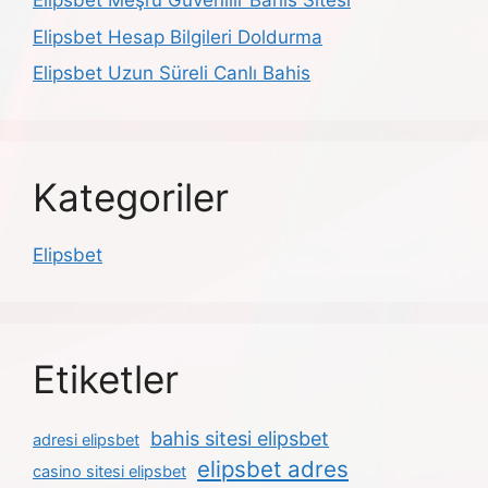
Elipsbet Meşru Güvenilir Bahis Sitesi
Elipsbet Hesap Bilgileri Doldurma
Elipsbet Uzun Süreli Canlı Bahis
Kategoriler
Elipsbet
Etiketler
bahis sitesi elipsbet
adresi elipsbet
elipsbet adres
casino sitesi elipsbet