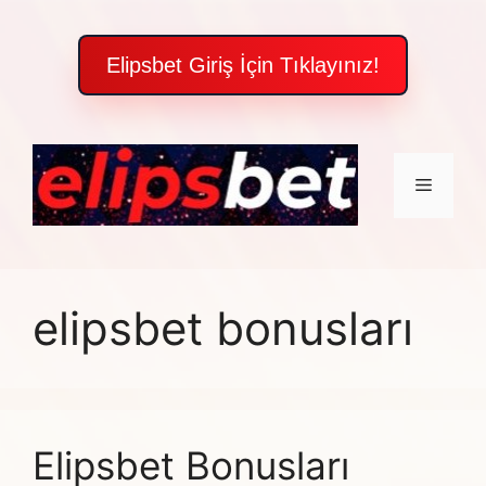
Elipsbet Giriş İçin Tıklayınız!
İçeriğe
atla
Menü
elipsbet bonusları
Elipsbet Bonusları