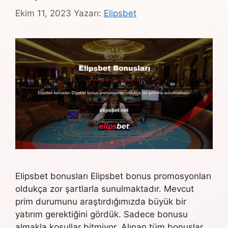
Ekim 11, 2023
Yazarı:
Elipsbet
Elipsbet bonusları Elipsbet bonus promosyonları
oldukça zor şartlarla sunulmaktadır. Mevcut
prim durumunu araştırdığımızda büyük bir
yatırım gerektiğini gördük. Sadece bonusu
almakla koşullar bitmiyor. Alınan tüm bonuslar