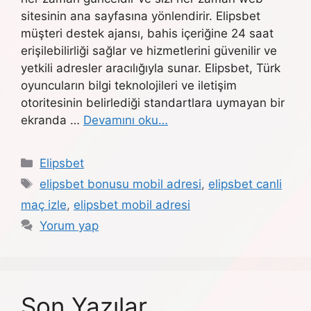
sitesinin ana sayfasına yönlendirir. Elipsbet
müşteri destek ajansı, bahis içeriğine 24 saat
erişilebilirliği sağlar ve hizmetlerini güvenilir ve
yetkili adresler aracılığıyla sunar. Elipsbet, Türk
oyuncuların bilgi teknolojileri ve iletişim
otoritesinin belirlediği standartlara uymayan bir
ekranda …
Devamını oku…
Kategoriler
Elipsbet
Etiketler
elipsbet bonusu mobil adresi
,
elipsbet canli
maç izle
,
elipsbet mobil adresi
Yorum yap
Son Yazılar