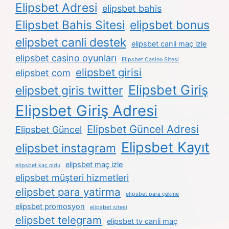
Elipsbet Adresi
elipsbet bahis
Elipsbet Bahis Sitesi
elipsbet bonus
elipsbet canli destek
elipsbet canli maç izle
elipsbet casino oyunları
Elipsbet Casino Sitesi
elipsbet girisi
elipsbet com
Elipsbet Giriş
elipsbet giris twitter
Elipsbet Giriş Adresi
Elipsbet Güncel Adresi
Elipsbet Güncel
Elipsbet Kayıt
elipsbet instagram
elipsbet maç izle
elipsbet kaç oldu
elipsbet müşteri hizmetleri
elipsbet para yatirma
elipsbet para çekme
elipsbet promosyon
elipsbet sitesi
elipsbet telegram
elipsbet tv canli maç