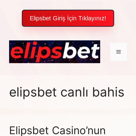
Elipsbet Giriş İçin Tıklayınız!
İçeriğe
atla
Menü
elipsbet canlı bahis
Elipsbet Casino’nun