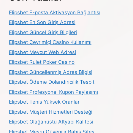
Elipsbet E-posta Aktivasyon Bağlantısı
Elipsbet En Son Giriş Adresi
Elipsbet Güncel Giriş Bilgileri
Elipsbet Çevrimiçi Casino Kullanımı
Elipsbet Mevcut Web Adresi
Elipsbet Rulet Poker Casino
Elipsbet Güncellenmiş Adres Bilgisi
Elipsbet Ödeme Dolandırıcılık Tespiti
Elipsbet Profesyonel Kupon Paylaşımı
Elipsbet Tenis Yüksek Oranlar
Elipsbet Müşteri Hizmetleri Desteği
Elipsbet Olağanüstü Altyapı Kalitesi
Elipsbet Meşru Güvenilir Bahis Sitesi