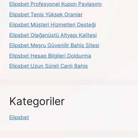
Elipsbet Profesyonel Kupon Paylaşımı
Elipsbet Tenis Yüksek Oranlar
Elipsbet Müşteri Hizmetleri Desteği
Elipsbet Olağanüstü Altyapı Kalitesi
Elipsbet Meşru Güvenilir Bahis Sitesi
Elipsbet Hesap Bilgileri Doldurma
Elipsbet Uzun Süreli Canlı Bahis
Kategoriler
Elipsbet