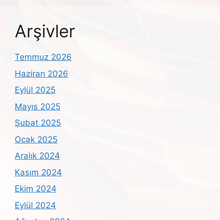
Arşivler
Temmuz 2026
Haziran 2026
Eylül 2025
Mayıs 2025
Şubat 2025
Ocak 2025
Aralık 2024
Kasım 2024
Ekim 2024
Eylül 2024