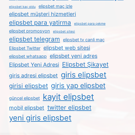
elipsbet maç izle
elipsbet kaç oldu
elipsbet müşteri hizmetleri
elipsbet para yatirma
elipsbet para çekme
elipsbet promosyon
elipsbet sitesi
elipsbet telegram
elipsbet tv canli maç
elipsbet web sitesi
Elipsbet Twitter
elipsbet yeni adres
elipsbet whatsapp
Elipsbet Şikayet
Elipsbet Yeni Adresi
giris elipsbet
giris adresi elipsbet
giris yap elipsbet
girisi elipsbet
kayit elipsbet
güncel elipsbet
twitter elipsbet
mobil elipsbet
yeni giris elipsbet