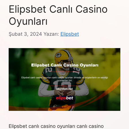
Elipsbet Canlı Casino
Oyunları
Şubat 3, 2024
Yazarı:
Elipsbet
Elipsbet canlı casino oyunları canlı casino