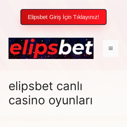
Elipsbet Giriş İçin Tıklayınız!
İçeriğe
atla
Menü
elipsbet canlı
casino oyunları