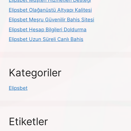
Elipsbet Müşteri Hizmetleri Desteği
Elipsbet Olağanüstü Altyapı Kalitesi
Elipsbet Meşru Güvenilir Bahis Sitesi
Elipsbet Hesap Bilgileri Doldurma
Elipsbet Uzun Süreli Canlı Bahis
Kategoriler
Elipsbet
Etiketler