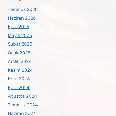
Temmuz 2026
Haziran 2026
Eylül 2025
Mayıs 2025
Şubat 2025
Ocak 2025
Aralık 2024
Kasım 2024
Ekim 2024
Eylül 2024
Ağustos 2024
Temmuz 2024
Haziran 2024