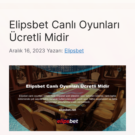
Elipsbet Canlı Oyunları
Ücretli Midir
Aralık 16, 2023
Yazarı:
Elipsbet