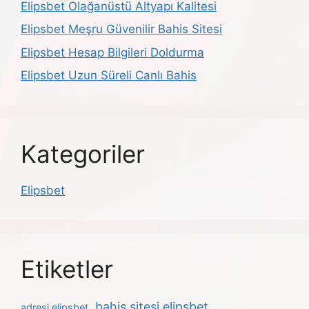
Elipsbet Olağanüstü Altyapı Kalitesi
Elipsbet Meşru Güvenilir Bahis Sitesi
Elipsbet Hesap Bilgileri Doldurma
Elipsbet Uzun Süreli Canlı Bahis
Kategoriler
Elipsbet
Etiketler
bahis sitesi elipsbet
adresi elipsbet