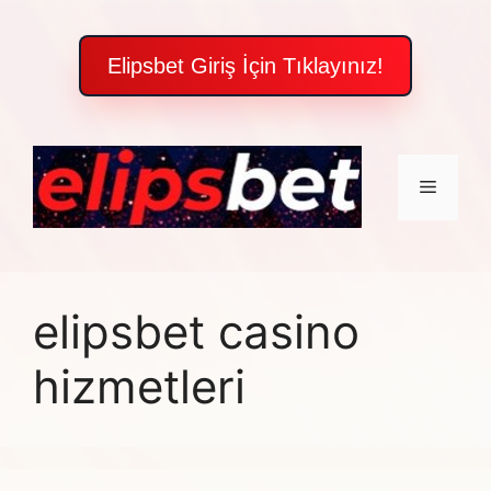
Elipsbet Giriş İçin Tıklayınız!
İçeriğe
atla
Menü
elipsbet casino
hizmetleri