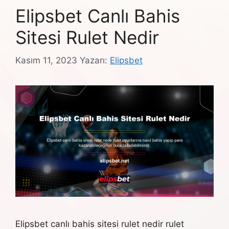
Elipsbet Canlı Bahis
Sitesi Rulet Nedir
Kasım 11, 2023
Yazarı:
Elipsbet
Elipsbet canlı bahis sitesi rulet nedir rulet