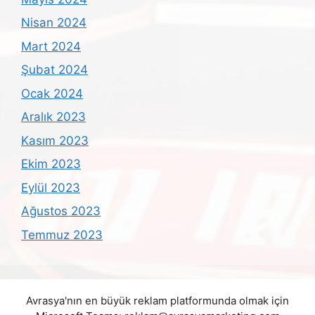
Nisan 2024
Mart 2024
Şubat 2024
Ocak 2024
Aralık 2023
Kasım 2023
Ekim 2023
Eylül 2023
Ağustos 2023
Temmuz 2023
Avrasya'nın en büyük reklam platformunda olmak için