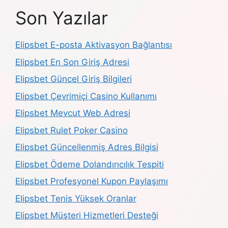
Son Yazılar
Elipsbet E-posta Aktivasyon Bağlantısı
Elipsbet En Son Giriş Adresi
Elipsbet Güncel Giriş Bilgileri
Elipsbet Çevrimiçi Casino Kullanımı
Elipsbet Mevcut Web Adresi
Elipsbet Rulet Poker Casino
Elipsbet Güncellenmiş Adres Bilgisi
Elipsbet Ödeme Dolandırıcılık Tespiti
Elipsbet Profesyonel Kupon Paylaşımı
Elipsbet Tenis Yüksek Oranlar
Elipsbet Müşteri Hizmetleri Desteği