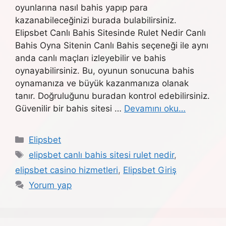
oyunlarına nasıl bahis yapıp para
kazanabileceğinizi burada bulabilirsiniz.
Elipsbet Canlı Bahis Sitesinde Rulet Nedir Canlı
Bahis Oyna Sitenin Canlı Bahis seçeneği ile aynı
anda canlı maçları izleyebilir ve bahis
oynayabilirsiniz. Bu, oyunun sonucuna bahis
oynamanıza ve büyük kazanmanıza olanak
tanır. Doğruluğunu buradan kontrol edebilirsiniz.
Güvenilir bir bahis sitesi …
Devamını oku…
Kategoriler
Elipsbet
Etiketler
elipsbet canlı bahis sitesi rulet nedir
,
elipsbet casino hizmetleri
,
Elipsbet Giriş
Yorum yap