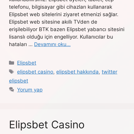
telefonu, bilgisayar gibi cihazları kullanarak
Elipsbet web sitelerini ziyaret etmenizi sağlar.
Elipsbet web sitesine akıllı TVden de
erişilebiliyor BTK bazen Elipsbet yabancı sitesini
lisanslı olduğu için engelliyor. Kullanıcılar bu
hataları …
Devamını oku…
Kategoriler
Elipsbet
Etiketler
elipsbet casino
,
elipsbet hakkında
,
twitter
elipsbet
Yorum yap
Elipsbet Casino