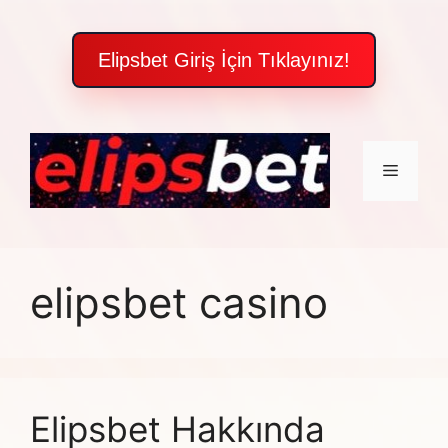
Elipsbet Giriş İçin Tıklayınız!
İçeriğe
atla
Menü
elipsbet casino
Elipsbet Hakkında