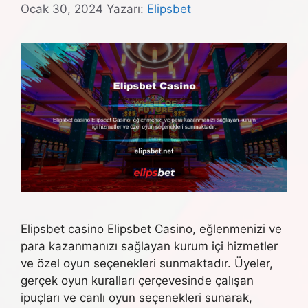
Ocak 30, 2024
Yazarı:
Elipsbet
Elipsbet casino Elipsbet Casino, eğlenmenizi ve
para kazanmanızı sağlayan kurum içi hizmetler
ve özel oyun seçenekleri sunmaktadır. Üyeler,
gerçek oyun kuralları çerçevesinde çalışan
ipuçları ve canlı oyun seçenekleri sunarak,