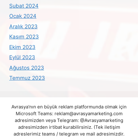
Şubat 2024
Ocak 2024
Aralık 2023
Kasım 2023
Ekim 2023
Eylül 2023
Ağustos 2023
Temmuz 2023
Avrasya'nın en büyük reklam platformunda olmak için
Microsoft Teams:
reklam@avrasyamarketing.com
adresimizden veya Telegram: @Avrasyamarketing
adresimizden irtibat kurabilirsiniz. (Tek iletişim
adreslerimiz teams / telegram ve mail adresimizdir.