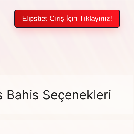
Elipsbet Giriş İçin Tıklayınız!
s Bahis Seçenekleri