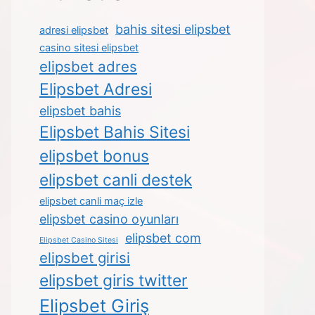
bahis sitesi elipsbet
adresi elipsbet
casino sitesi elipsbet
elipsbet adres
Elipsbet Adresi
elipsbet bahis
Elipsbet Bahis Sitesi
elipsbet bonus
elipsbet canli destek
elipsbet canli maç izle
elipsbet casino oyunları
elipsbet com
Elipsbet Casino Sitesi
elipsbet girisi
elipsbet giris twitter
Elipsbet Giriş