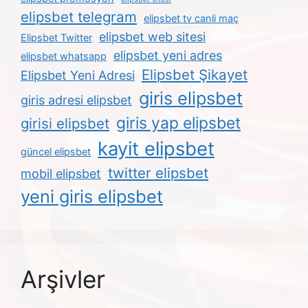
elipsbet telegram
elipsbet tv canli maç
elipsbet web sitesi
Elipsbet Twitter
elipsbet yeni adres
elipsbet whatsapp
Elipsbet Şikayet
Elipsbet Yeni Adresi
giris elipsbet
giris adresi elipsbet
giris yap elipsbet
girisi elipsbet
kayit elipsbet
güncel elipsbet
twitter elipsbet
mobil elipsbet
yeni giris elipsbet
Arşivler