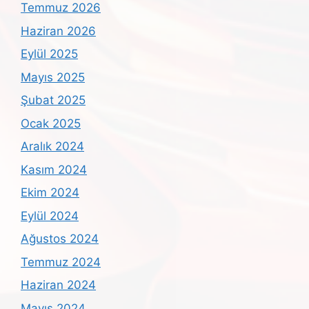
Temmuz 2026
Haziran 2026
Eylül 2025
Mayıs 2025
Şubat 2025
Ocak 2025
Aralık 2024
Kasım 2024
Ekim 2024
Eylül 2024
Ağustos 2024
Temmuz 2024
Haziran 2024
Mayıs 2024