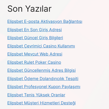
Son Yazılar
Elipsbet E-posta Aktivasyon Bağlantısı
Elipsbet En Son Giriş Adresi
Elipsbet Güncel Giriş Bilgileri
Elipsbet Çevrimiçi Casino Kullanımı
Elipsbet Mevcut Web Adresi
Elipsbet Rulet Poker Casino
Elipsbet Güncellenmiş Adres Bilgisi
Elipsbet Ödeme Dolandırıcılık Tespiti
Elipsbet Profesyonel Kupon Paylaşımı
Elipsbet Tenis Yüksek Oranlar
Elipsbet Müşteri Hizmetleri Desteği