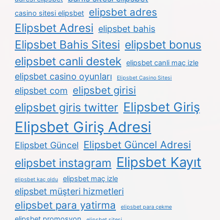
elipsbet adres
casino sitesi elipsbet
Elipsbet Adresi
elipsbet bahis
Elipsbet Bahis Sitesi
elipsbet bonus
elipsbet canli destek
elipsbet canli maç izle
elipsbet casino oyunları
Elipsbet Casino Sitesi
elipsbet girisi
elipsbet com
Elipsbet Giriş
elipsbet giris twitter
Elipsbet Giriş Adresi
Elipsbet Güncel Adresi
Elipsbet Güncel
Elipsbet Kayıt
elipsbet instagram
elipsbet maç izle
elipsbet kaç oldu
elipsbet müşteri hizmetleri
elipsbet para yatirma
elipsbet para çekme
elipsbet promosyon
elipsbet sitesi