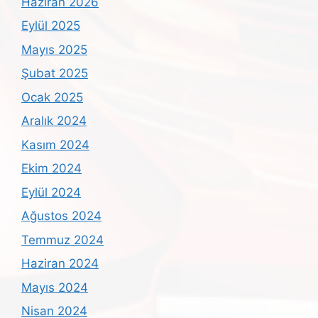
Haziran 2026
Eylül 2025
Mayıs 2025
Şubat 2025
Ocak 2025
Aralık 2024
Kasım 2024
Ekim 2024
Eylül 2024
Ağustos 2024
Temmuz 2024
Haziran 2024
Mayıs 2024
Nisan 2024