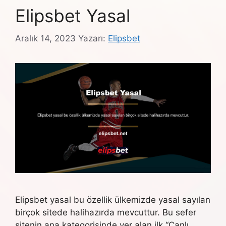
Elipsbet Yasal
Aralık 14, 2023
Yazarı:
Elipsbet
Elipsbet yasal bu özellik ülkemizde yasal sayılan
birçok sitede halihazırda mevcuttur. Bu sefer
sitenin ana kategorisinde yer alan ilk “Canlı