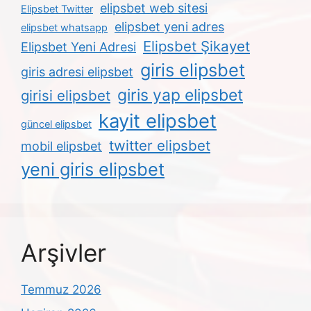
elipsbet web sitesi
Elipsbet Twitter
elipsbet yeni adres
elipsbet whatsapp
Elipsbet Şikayet
Elipsbet Yeni Adresi
giris elipsbet
giris adresi elipsbet
giris yap elipsbet
girisi elipsbet
kayit elipsbet
güncel elipsbet
twitter elipsbet
mobil elipsbet
yeni giris elipsbet
Arşivler
Temmuz 2026