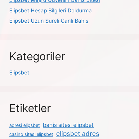
Elipsbet Meşru Güvenilir Bahis Sitesi
Elipsbet Hesap Bilgileri Doldurma
Elipsbet Uzun Süreli Canlı Bahis
Kategoriler
Elipsbet
Etiketler
bahis sitesi elipsbet
adresi elipsbet
elipsbet adres
casino sitesi elipsbet