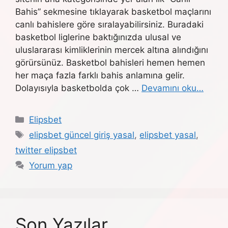
Bahis” sekmesine tıklayarak basketbol maçlarını
canlı bahislere göre sıralayabilirsiniz. Buradaki
basketbol liglerine baktığınızda ulusal ve
uluslararası kimliklerinin mercek altına alındığını
görürsünüz. Basketbol bahisleri hemen hemen
her maça fazla farklı bahis anlamına gelir.
Dolayısıyla basketbolda çok …
Devamını oku…
Kategoriler
Elipsbet
Etiketler
elipsbet güncel giriş yasal
,
elipsbet yasal
,
twitter elipsbet
Yorum yap
Son Yazılar