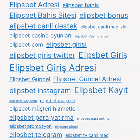
Elipsbet Adresi
elipsbet bahis
Elipsbet Bahis Sitesi
elipsbet bonus
elipsbet canli destek
elipsbet canli maç izle
elipsbet casino oyunları
Elipsbet Casino Sitesi
elipsbet girisi
elipsbet com
Elipsbet Giriş
elipsbet giris twitter
Elipsbet Giriş Adresi
Elipsbet Güncel Adresi
Elipsbet Güncel
Elipsbet Kayıt
elipsbet instagram
elipsbet maç izle
elipsbet kaç oldu
elipsbet müşteri hizmetleri
elipsbet para yatirma
elipsbet para çekme
elipsbet promosyon
elipsbet sitesi
elipsbet telegram
elipsbet tv canli maç