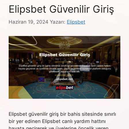
Elipsbet Güvenilir Giriş
Haziran 19, 2024
Yazarı:
Elipsbet
Elipsbet güvenilir giriş bir bahis sitesinde sınırlı
bir yer edinen Elipsbet canlı yardım hattını
hayata geçirerek ve üyelerine öncelik veren,