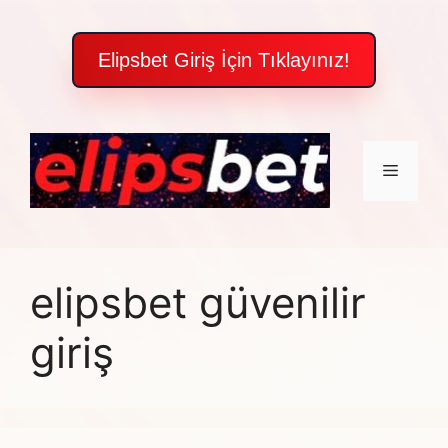
Elipsbet Giriş İçin Tıklayınız!
İçeriğe
atla
Menü
elipsbet güvenilir
giriş