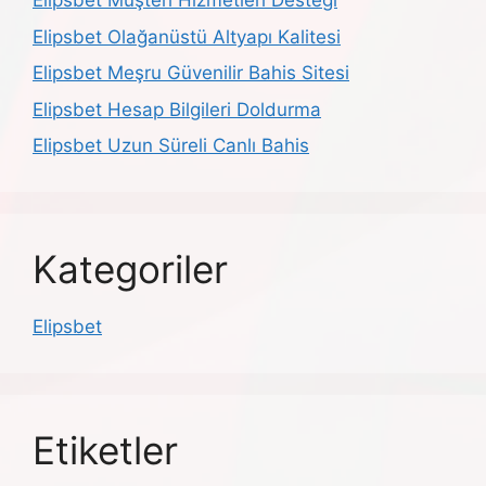
Elipsbet Müşteri Hizmetleri Desteği
Elipsbet Olağanüstü Altyapı Kalitesi
Elipsbet Meşru Güvenilir Bahis Sitesi
Elipsbet Hesap Bilgileri Doldurma
Elipsbet Uzun Süreli Canlı Bahis
Kategoriler
Elipsbet
Etiketler