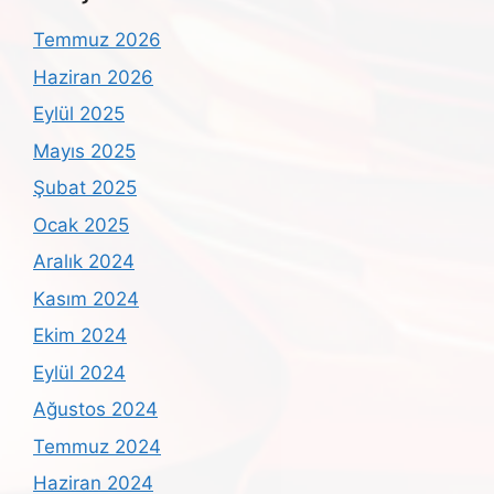
Temmuz 2026
Haziran 2026
Eylül 2025
Mayıs 2025
Şubat 2025
Ocak 2025
Aralık 2024
Kasım 2024
Ekim 2024
Eylül 2024
Ağustos 2024
Temmuz 2024
Haziran 2024