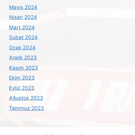
Mayıs 2024
Nisan 2024
Mart 2024
Şubat 2024
Ocak 2024
Aralık 2023
Kasım 2023
Ekim 2023
Eylül 2023
Ağustos 2023
Temmuz 2023