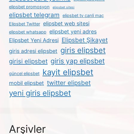
elipsbet promosyon
elipsbet sitesi
elipsbet telegram
elipsbet tv canli maç
elipsbet web sitesi
Elipsbet Twitter
elipsbet yeni adres
elipsbet whatsapp
Elipsbet Şikayet
Elipsbet Yeni Adresi
giris elipsbet
giris adresi elipsbet
giris yap elipsbet
girisi elipsbet
kayit elipsbet
güncel elipsbet
twitter elipsbet
mobil elipsbet
yeni giris elipsbet
Arşivler