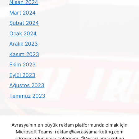
Nisan 2024
Mart 2024
Şubat 2024
Ocak 2024
Aralık 2023
Kasım 2023
Ekim 2023
Eylül 2023
Ağustos 2023
Temmuz 2023
Avrasya'nın en büyük reklam platformunda olmak için
Microsoft Teams:
reklam@avrasyamarketing.com
adresimizden veya Telegram: @Avrasyamarketing