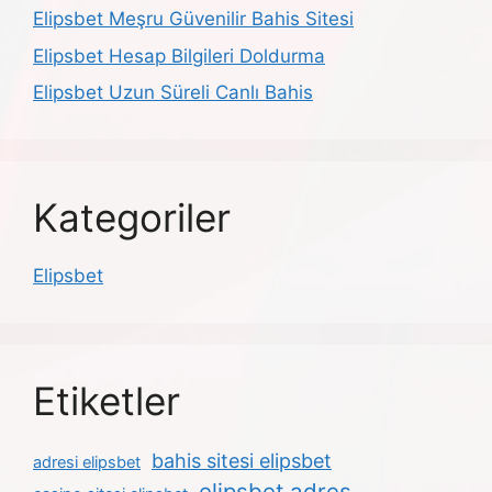
Elipsbet Meşru Güvenilir Bahis Sitesi
Elipsbet Hesap Bilgileri Doldurma
Elipsbet Uzun Süreli Canlı Bahis
Kategoriler
Elipsbet
Etiketler
bahis sitesi elipsbet
adresi elipsbet
elipsbet adres