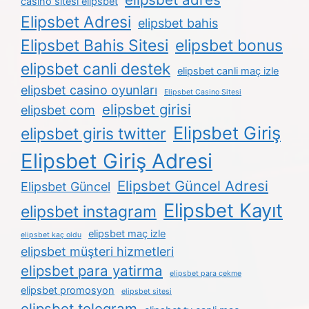
casino sitesi elipsbet
Elipsbet Adresi
elipsbet bahis
Elipsbet Bahis Sitesi
elipsbet bonus
elipsbet canli destek
elipsbet canli maç izle
elipsbet casino oyunları
Elipsbet Casino Sitesi
elipsbet girisi
elipsbet com
Elipsbet Giriş
elipsbet giris twitter
Elipsbet Giriş Adresi
Elipsbet Güncel Adresi
Elipsbet Güncel
Elipsbet Kayıt
elipsbet instagram
elipsbet maç izle
elipsbet kaç oldu
elipsbet müşteri hizmetleri
elipsbet para yatirma
elipsbet para çekme
elipsbet promosyon
elipsbet sitesi
elipsbet telegram