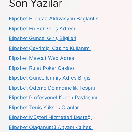
Son Yazılar
Elipsbet E-posta Aktivasyon Bağlantısı
Elipsbet En Son Giriş Adresi
Elipsbet Güncel Giriş Bilgileri
Elipsbet Çevrimiçi Casino Kullanımı
Elipsbet Mevcut Web Adresi
Elipsbet Rulet Poker Casino
Elipsbet Güncellenmiş Adres Bilgisi
Elipsbet Ödeme Dolandırıcılık Tespiti
Elipsbet Profesyonel Kupon Paylaşımı
Elipsbet Tenis Yüksek Oranlar
Elipsbet Müşteri Hizmetleri Desteği
Elipsbet Olağanüstü Altyapı Kalitesi