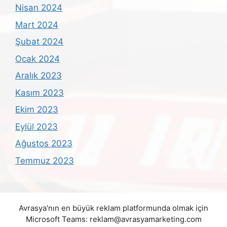
Nisan 2024
Mart 2024
Şubat 2024
Ocak 2024
Aralık 2023
Kasım 2023
Ekim 2023
Eylül 2023
Ağustos 2023
Temmuz 2023
Avrasya'nın en büyük reklam platformunda olmak için
Microsoft Teams:
reklam@avrasyamarketing.com