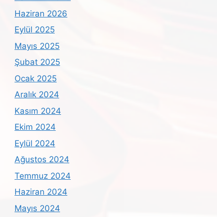
Haziran 2026
Eylül 2025
Mayıs 2025
Şubat 2025
Ocak 2025
Aralık 2024
Kasım 2024
Ekim 2024
Eylül 2024
Ağustos 2024
Temmuz 2024
Haziran 2024
Mayıs 2024