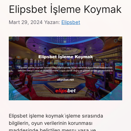
Elipsbet İşleme Koymak
Mart 29, 2024
Yazarı:
Elipsbet
Elipsbet işleme koymak i̇şleme sırasında
bilgilerin, oyun verilerinin korunması
maddesinde belirtilen meşru yasa ve