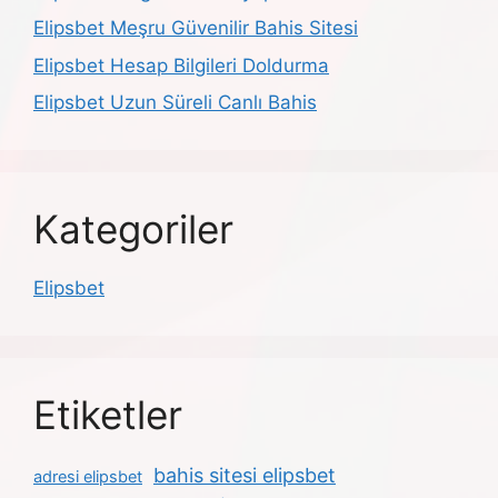
Elipsbet Meşru Güvenilir Bahis Sitesi
Elipsbet Hesap Bilgileri Doldurma
Elipsbet Uzun Süreli Canlı Bahis
Kategoriler
Elipsbet
Etiketler
bahis sitesi elipsbet
adresi elipsbet