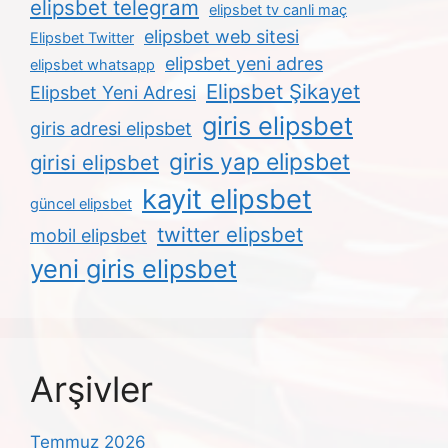
elipsbet telegram
elipsbet tv canli maç
elipsbet web sitesi
Elipsbet Twitter
elipsbet yeni adres
elipsbet whatsapp
Elipsbet Şikayet
Elipsbet Yeni Adresi
giris elipsbet
giris adresi elipsbet
giris yap elipsbet
girisi elipsbet
kayit elipsbet
güncel elipsbet
twitter elipsbet
mobil elipsbet
yeni giris elipsbet
Arşivler
Temmuz 2026