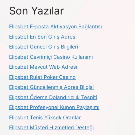
Son Yazılar
Elipsbet E-posta Aktivasyon Bağlantısı
Elipsbet En Son Giriş Adresi
Elipsbet Güncel Giriş Bilgileri
Elipsbet Çevrimiçi Casino Kullanımı
Elipsbet Mevcut Web Adresi
Elipsbet Rulet Poker Casino
Elipsbet Güncellenmiş Adres Bilgisi
Elipsbet Ödeme Dolandırıcılık Tespiti
Elipsbet Profesyonel Kupon Paylaşımı
Elipsbet Tenis Yüksek Oranlar
Elipsbet Müşteri Hizmetleri Desteği