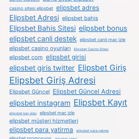
elipsbet adres
casino sitesi elipsbet
Elipsbet Adresi
elipsbet bahis
Elipsbet Bahis Sitesi
elipsbet bonus
elipsbet canli destek
elipsbet canli maç izle
elipsbet casino oyunları
Elipsbet Casino Sitesi
elipsbet girisi
elipsbet com
Elipsbet Giriş
elipsbet giris twitter
Elipsbet Giriş Adresi
Elipsbet Güncel Adresi
Elipsbet Güncel
Elipsbet Kayıt
elipsbet instagram
elipsbet maç izle
elipsbet kaç oldu
elipsbet müşteri hizmetleri
elipsbet para yatirma
elipsbet para çekme
elipsbet promosyon
elipsbet sitesi