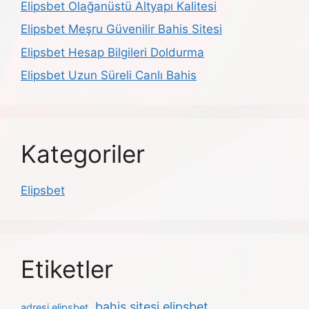
Elipsbet Olağanüstü Altyapı Kalitesi
Elipsbet Meşru Güvenilir Bahis Sitesi
Elipsbet Hesap Bilgileri Doldurma
Elipsbet Uzun Süreli Canlı Bahis
Kategoriler
Elipsbet
Etiketler
bahis sitesi elipsbet
adresi elipsbet