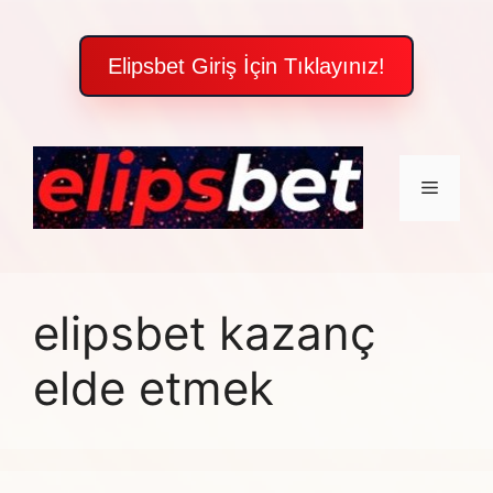
Elipsbet Giriş İçin Tıklayınız!
İçeriğe
atla
Menü
elipsbet kazanç
elde etmek