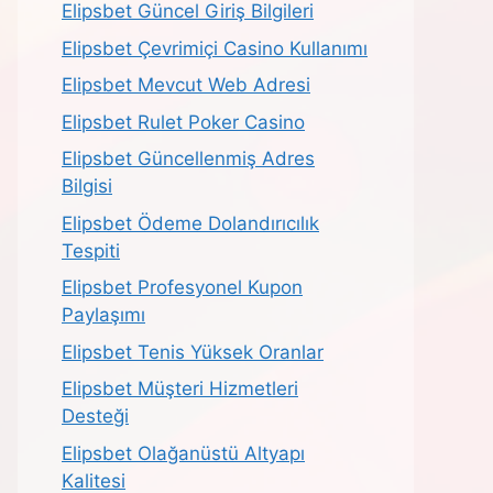
Elipsbet Güncel Giriş Bilgileri
Elipsbet Çevrimiçi Casino Kullanımı
Elipsbet Mevcut Web Adresi
Elipsbet Rulet Poker Casino
Elipsbet Güncellenmiş Adres
Bilgisi
Elipsbet Ödeme Dolandırıcılık
Tespiti
Elipsbet Profesyonel Kupon
Paylaşımı
Elipsbet Tenis Yüksek Oranlar
Elipsbet Müşteri Hizmetleri
Desteği
Elipsbet Olağanüstü Altyapı
Kalitesi