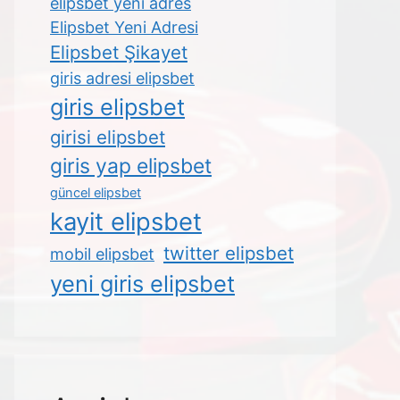
elipsbet yeni adres
Elipsbet Yeni Adresi
Elipsbet Şikayet
giris adresi elipsbet
giris elipsbet
girisi elipsbet
giris yap elipsbet
güncel elipsbet
kayit elipsbet
twitter elipsbet
mobil elipsbet
yeni giris elipsbet