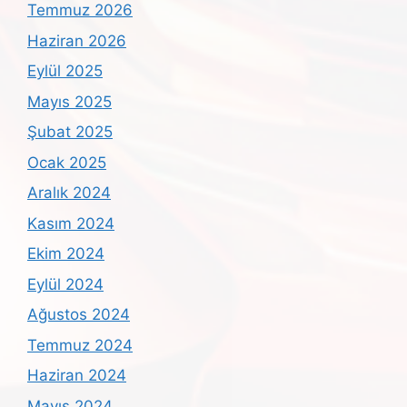
Temmuz 2026
Haziran 2026
Eylül 2025
Mayıs 2025
Şubat 2025
Ocak 2025
Aralık 2024
Kasım 2024
Ekim 2024
Eylül 2024
Ağustos 2024
Temmuz 2024
Haziran 2024
Mayıs 2024