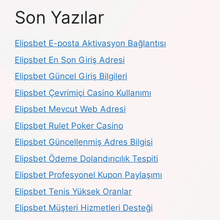
Son Yazılar
Elipsbet E-posta Aktivasyon Bağlantısı
Elipsbet En Son Giriş Adresi
Elipsbet Güncel Giriş Bilgileri
Elipsbet Çevrimiçi Casino Kullanımı
Elipsbet Mevcut Web Adresi
Elipsbet Rulet Poker Casino
Elipsbet Güncellenmiş Adres Bilgisi
Elipsbet Ödeme Dolandırıcılık Tespiti
Elipsbet Profesyonel Kupon Paylaşımı
Elipsbet Tenis Yüksek Oranlar
Elipsbet Müşteri Hizmetleri Desteği