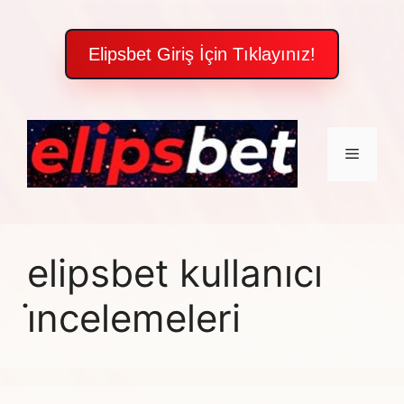
Elipsbet Giriş İçin Tıklayınız!
İçeriğe
atla
Menü
elipsbet kullanıcı
i̇ncelemeleri