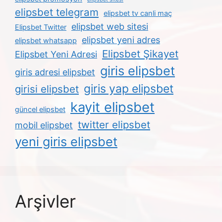
elipsbet telegram
elipsbet tv canli maç
elipsbet web sitesi
Elipsbet Twitter
elipsbet yeni adres
elipsbet whatsapp
Elipsbet Şikayet
Elipsbet Yeni Adresi
giris elipsbet
giris adresi elipsbet
giris yap elipsbet
girisi elipsbet
kayit elipsbet
güncel elipsbet
twitter elipsbet
mobil elipsbet
yeni giris elipsbet
Arşivler