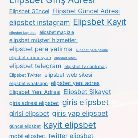
Elipsbet Güncel Adresi
Elipsbet Güncel
Elipsbet Kayıt
elipsbet instagram
elipsbet maç izle
elipsbet kaç oldu
elipsbet müşteri hizmetleri
elipsbet para yatirma
elipsbet para çekme
elipsbet promosyon
elipsbet sitesi
elipsbet telegram
elipsbet tv canli maç
elipsbet web sitesi
Elipsbet Twitter
elipsbet yeni adres
elipsbet whatsapp
Elipsbet Şikayet
Elipsbet Yeni Adresi
giris elipsbet
giris adresi elipsbet
giris yap elipsbet
girisi elipsbet
kayit elipsbet
güncel elipsbet
twitter elipsbet
mobil elipsbet