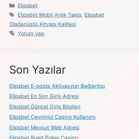
Kategoriler
Elipsbet
Etiketler
Elipsbet Mobil Anlık Takip
,
Elipsbet
Olağanüstü Altyapı Kalitesi
Yorum yap
Son Yazılar
Elipsbet E-posta Aktivasyon Bağlantısı
Elipsbet En Son Giriş Adresi
Elipsbet Güncel Giriş Bilgileri
Elipsbet Çevrimiçi Casino Kullanımı
Elipsbet Mevcut Web Adresi
Elipsbet Rulet Poker Casino