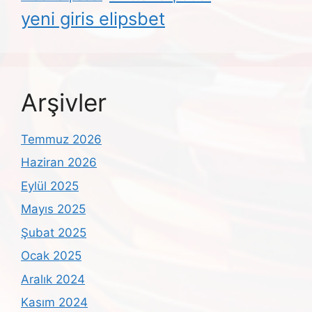
yeni giris elipsbet
Arşivler
Temmuz 2026
Haziran 2026
Eylül 2025
Mayıs 2025
Şubat 2025
Ocak 2025
Aralık 2024
Kasım 2024