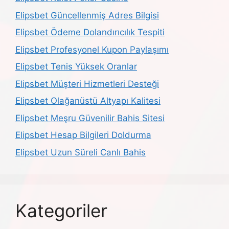
Elipsbet Güncellenmiş Adres Bilgisi
Elipsbet Ödeme Dolandırıcılık Tespiti
Elipsbet Profesyonel Kupon Paylaşımı
Elipsbet Tenis Yüksek Oranlar
Elipsbet Müşteri Hizmetleri Desteği
Elipsbet Olağanüstü Altyapı Kalitesi
Elipsbet Meşru Güvenilir Bahis Sitesi
Elipsbet Hesap Bilgileri Doldurma
Elipsbet Uzun Süreli Canlı Bahis
Kategoriler