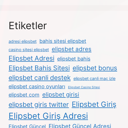
Etiketler
bahis sitesi elipsbet
adresi elipsbet
elipsbet adres
casino sitesi elipsbet
Elipsbet Adresi
elipsbet bahis
Elipsbet Bahis Sitesi
elipsbet bonus
elipsbet canli destek
elipsbet canli maç izle
elipsbet casino oyunları
Elipsbet Casino Sitesi
elipsbet girisi
elipsbet com
Elipsbet Giriş
elipsbet giris twitter
Elipsbet Giriş Adresi
Elipsbet Güncel Adresi
Elipsbet Güncel