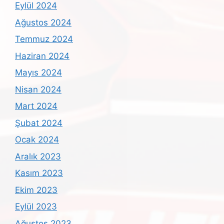
Eylül 2024
Ağustos 2024
Temmuz 2024
Haziran 2024
Mayıs 2024
Nisan 2024
Mart 2024
Şubat 2024
Ocak 2024
Aralık 2023
Kasım 2023
Ekim 2023
Eylül 2023
Ağustos 2023