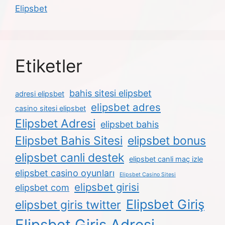
Elipsbet
Etiketler
bahis sitesi elipsbet
adresi elipsbet
elipsbet adres
casino sitesi elipsbet
Elipsbet Adresi
elipsbet bahis
Elipsbet Bahis Sitesi
elipsbet bonus
elipsbet canli destek
elipsbet canli maç izle
elipsbet casino oyunları
Elipsbet Casino Sitesi
elipsbet girisi
elipsbet com
Elipsbet Giriş
elipsbet giris twitter
Elipsbet Giriş Adresi