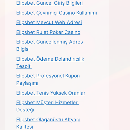
Elipsbet Güncel Giriş Bilgileri
Elipsbet Çevrimiçi Casino Kullanımı
Elipsbet Mevcut Web Adresi
Elipsbet Rulet Poker Casino
Elipsbet Güncellenmiş Adres
Bilgisi
Elipsbet Ödeme Dolandırıcılık
Tespiti
Elipsbet Profesyonel Kupon
Paylaşımı
Elipsbet Tenis Yüksek Oranlar
Elipsbet Müşteri Hizmetleri
Desteği
Elipsbet Olağanüstü Altyapı
Kalitesi