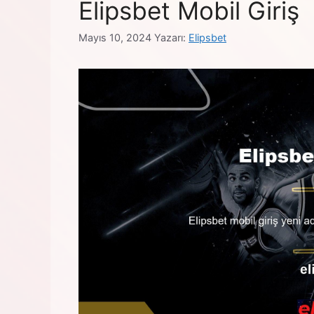
Elipsbet Mobil Giriş
Mayıs 10, 2024
Yazarı:
Elipsbet