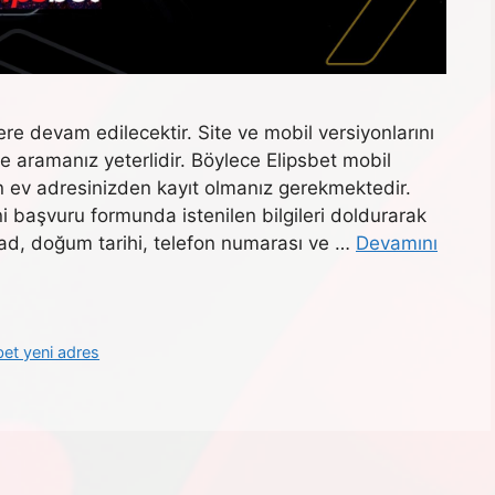
ere devam edilecektir. Site ve mobil versiyonlarını
e aramanız yeterlidir. Böylece Elipsbet mobil
için ev adresinizden kayıt olmanız gerekmektedir.
ni başvuru formunda istenilen bilgileri doldurarak
yad, doğum tarihi, telefon numarası ve …
Devamını
bet yeni adres