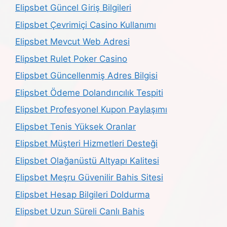
Elipsbet Güncel Giriş Bilgileri
Elipsbet Çevrimiçi Casino Kullanımı
Elipsbet Mevcut Web Adresi
Elipsbet Rulet Poker Casino
Elipsbet Güncellenmiş Adres Bilgisi
Elipsbet Ödeme Dolandırıcılık Tespiti
Elipsbet Profesyonel Kupon Paylaşımı
Elipsbet Tenis Yüksek Oranlar
Elipsbet Müşteri Hizmetleri Desteği
Elipsbet Olağanüstü Altyapı Kalitesi
Elipsbet Meşru Güvenilir Bahis Sitesi
Elipsbet Hesap Bilgileri Doldurma
Elipsbet Uzun Süreli Canlı Bahis