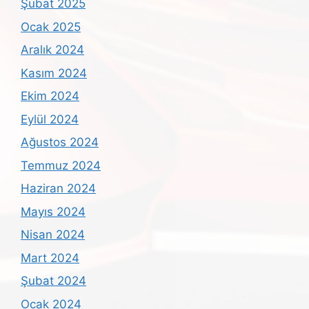
Şubat 2025
Ocak 2025
Aralık 2024
Kasım 2024
Ekim 2024
Eylül 2024
Ağustos 2024
Temmuz 2024
Haziran 2024
Mayıs 2024
Nisan 2024
Mart 2024
Şubat 2024
Ocak 2024