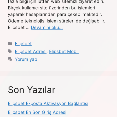
fazla bilgi için lütfen web sitemizi ziyaret edin.
Birçok kullanıcı site üzerinden bu işlemleri
yaparak hesaplarından para çekebilmektedir.
Ödeme teknolojisi işlem süreleri de değişebilir.
Elipsbet …
Devamını oku…
Kategoriler
Elipsbet
Etiketler
Elipsbet Adresi
,
Elipsbet Mobil
Yorum yap
Son Yazılar
Elipsbet E-posta Aktivasyon Bağlantısı
Elipsbet En Son Giriş Adresi