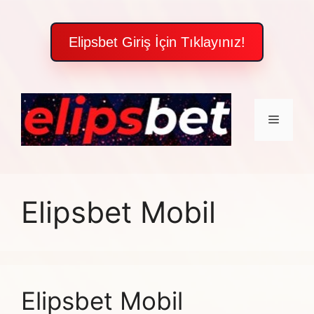
Elipsbet Giriş İçin Tıklayınız!
İçeriğe
atla
Menü
Elipsbet Mobil
Elipsbet Mobil