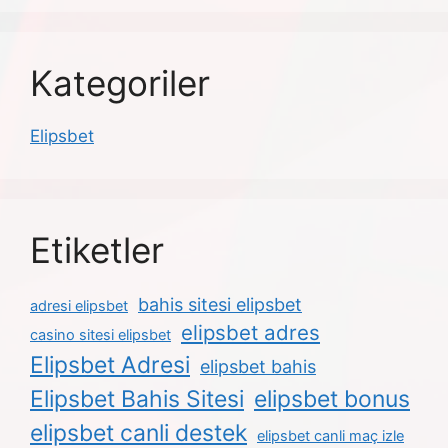
Kategoriler
Elipsbet
Etiketler
bahis sitesi elipsbet
adresi elipsbet
elipsbet adres
casino sitesi elipsbet
Elipsbet Adresi
elipsbet bahis
Elipsbet Bahis Sitesi
elipsbet bonus
elipsbet canli destek
elipsbet canli maç izle