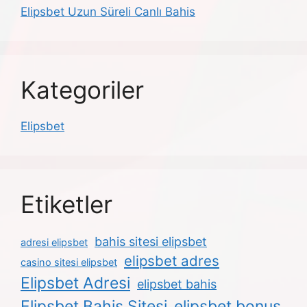
Elipsbet Uzun Süreli Canlı Bahis
Kategoriler
Elipsbet
Etiketler
bahis sitesi elipsbet
adresi elipsbet
elipsbet adres
casino sitesi elipsbet
Elipsbet Adresi
elipsbet bahis
Elipsbet Bahis Sitesi
elipsbet bonus