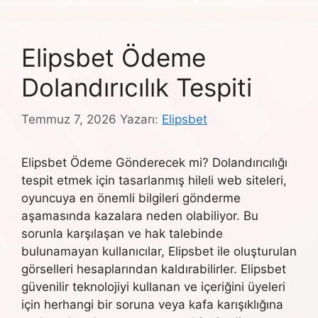
Elipsbet Ödeme
Dolandırıcılık Tespiti
Temmuz 7, 2026
Yazarı:
Elipsbet
Elipsbet Ödeme Gönderecek mi? Dolandırıcılığı
tespit etmek için tasarlanmış hileli web siteleri,
oyuncuya en önemli bilgileri gönderme
aşamasında kazalara neden olabiliyor. Bu
sorunla karşılaşan ve hak talebinde
bulunamayan kullanıcılar, Elipsbet ile oluşturulan
görselleri hesaplarından kaldırabilirler. Elipsbet
güvenilir teknolojiyi kullanan ve içeriğini üyeleri
için herhangi bir soruna veya kafa karışıklığına