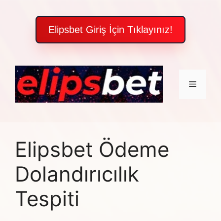
Elipsbet Giriş İçin Tıklayınız!
İçeriğe
atla
Menü
Elipsbet Ödeme
Dolandırıcılık
Tespiti