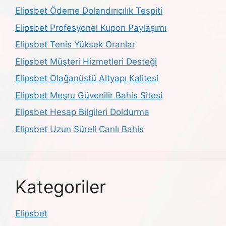
Elipsbet Ödeme Dolandırıcılık Tespiti
Elipsbet Profesyonel Kupon Paylaşımı
Elipsbet Tenis Yüksek Oranlar
Elipsbet Müşteri Hizmetleri Desteği
Elipsbet Olağanüstü Altyapı Kalitesi
Elipsbet Meşru Güvenilir Bahis Sitesi
Elipsbet Hesap Bilgileri Doldurma
Elipsbet Uzun Süreli Canlı Bahis
Kategoriler
Elipsbet