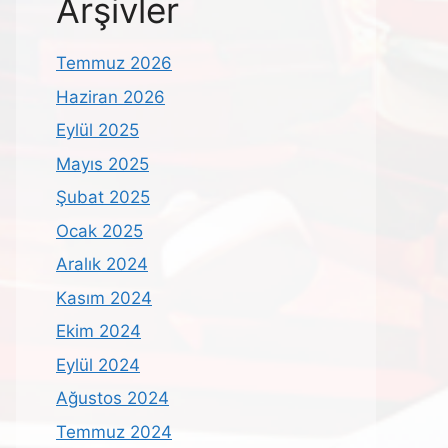
Arşivler
Temmuz 2026
Haziran 2026
Eylül 2025
Mayıs 2025
Şubat 2025
Ocak 2025
Aralık 2024
Kasım 2024
Ekim 2024
Eylül 2024
Ağustos 2024
Temmuz 2024