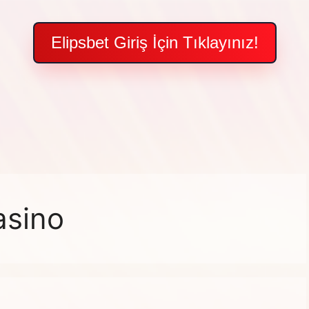
Elipsbet Giriş İçin Tıklayınız!
asino