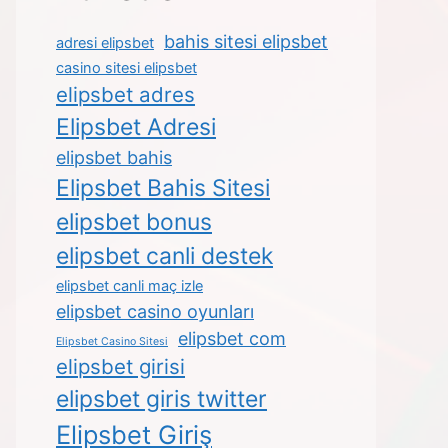
bahis sitesi elipsbet
adresi elipsbet
casino sitesi elipsbet
elipsbet adres
Elipsbet Adresi
elipsbet bahis
Elipsbet Bahis Sitesi
elipsbet bonus
elipsbet canli destek
elipsbet canli maç izle
elipsbet casino oyunları
elipsbet com
Elipsbet Casino Sitesi
elipsbet girisi
elipsbet giris twitter
Elipsbet Giriş