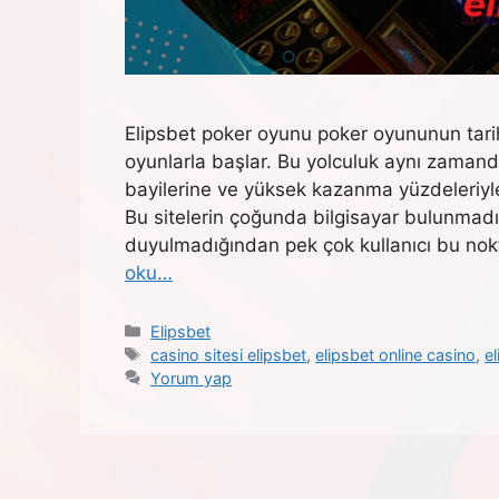
Elipsbet poker oyunu poker oyununun tarih
oyunlarla başlar. Bu yolculuk aynı zamand
bayilerine ve yüksek kazanma yüzdeleriyle
Bu sitelerin çoğunda bilgisayar bulunmad
duyulmadığından pek çok kullanıcı bu nokt
oku…
Kategoriler
Elipsbet
Etiketler
casino sitesi elipsbet
,
elipsbet online casino
,
e
Yorum yap