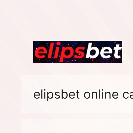
İçeriğe
atla
elipsbet online c