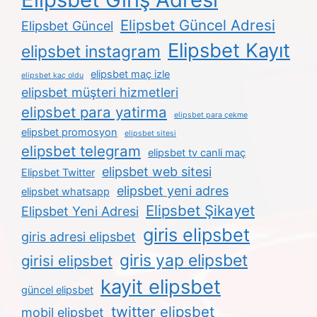
Elipsbet Güncel Adresi
Elipsbet Güncel
Elipsbet Kayıt
elipsbet instagram
elipsbet maç izle
elipsbet kaç oldu
elipsbet müşteri hizmetleri
elipsbet para yatirma
elipsbet para çekme
elipsbet promosyon
elipsbet sitesi
elipsbet telegram
elipsbet tv canli maç
elipsbet web sitesi
Elipsbet Twitter
elipsbet yeni adres
elipsbet whatsapp
Elipsbet Şikayet
Elipsbet Yeni Adresi
giris elipsbet
giris adresi elipsbet
giris yap elipsbet
girisi elipsbet
kayit elipsbet
güncel elipsbet
twitter elipsbet
mobil elipsbet