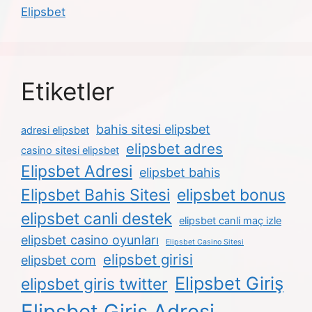
Elipsbet
Etiketler
bahis sitesi elipsbet
adresi elipsbet
elipsbet adres
casino sitesi elipsbet
Elipsbet Adresi
elipsbet bahis
Elipsbet Bahis Sitesi
elipsbet bonus
elipsbet canli destek
elipsbet canli maç izle
elipsbet casino oyunları
Elipsbet Casino Sitesi
elipsbet girisi
elipsbet com
Elipsbet Giriş
elipsbet giris twitter
Elipsbet Giriş Adresi