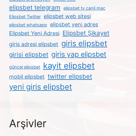
elipsbet telegram
elipsbet tv canli maç
elipsbet web sitesi
Elipsbet Twitter
elipsbet yeni adres
elipsbet whatsapp
Elipsbet Şikayet
Elipsbet Yeni Adresi
giris elipsbet
giris adresi elipsbet
giris yap elipsbet
girisi elipsbet
kayit elipsbet
güncel elipsbet
twitter elipsbet
mobil elipsbet
yeni giris elipsbet
Arşivler