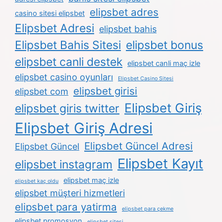
elipsbet adres
casino sitesi elipsbet
Elipsbet Adresi
elipsbet bahis
Elipsbet Bahis Sitesi
elipsbet bonus
elipsbet canli destek
elipsbet canli maç izle
elipsbet casino oyunları
Elipsbet Casino Sitesi
elipsbet girisi
elipsbet com
Elipsbet Giriş
elipsbet giris twitter
Elipsbet Giriş Adresi
Elipsbet Güncel Adresi
Elipsbet Güncel
Elipsbet Kayıt
elipsbet instagram
elipsbet maç izle
elipsbet kaç oldu
elipsbet müşteri hizmetleri
elipsbet para yatirma
elipsbet para çekme
elipsbet promosyon
elipsbet sitesi