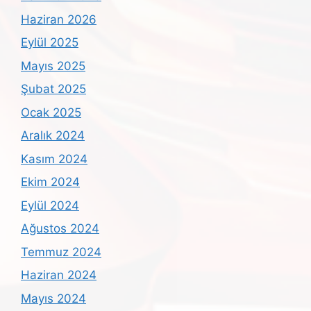
Haziran 2026
Eylül 2025
Mayıs 2025
Şubat 2025
Ocak 2025
Aralık 2024
Kasım 2024
Ekim 2024
Eylül 2024
Ağustos 2024
Temmuz 2024
Haziran 2024
Mayıs 2024