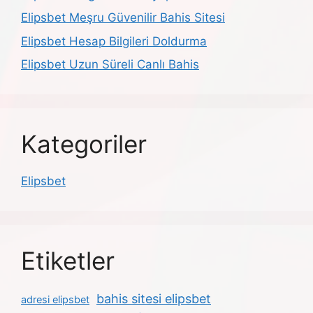
Elipsbet Meşru Güvenilir Bahis Sitesi
Elipsbet Hesap Bilgileri Doldurma
Elipsbet Uzun Süreli Canlı Bahis
Kategoriler
Elipsbet
Etiketler
bahis sitesi elipsbet
adresi elipsbet