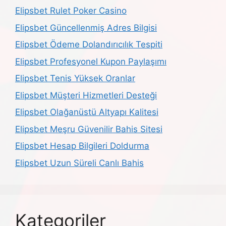
Elipsbet Rulet Poker Casino
Elipsbet Güncellenmiş Adres Bilgisi
Elipsbet Ödeme Dolandırıcılık Tespiti
Elipsbet Profesyonel Kupon Paylaşımı
Elipsbet Tenis Yüksek Oranlar
Elipsbet Müşteri Hizmetleri Desteği
Elipsbet Olağanüstü Altyapı Kalitesi
Elipsbet Meşru Güvenilir Bahis Sitesi
Elipsbet Hesap Bilgileri Doldurma
Elipsbet Uzun Süreli Canlı Bahis
Kategoriler