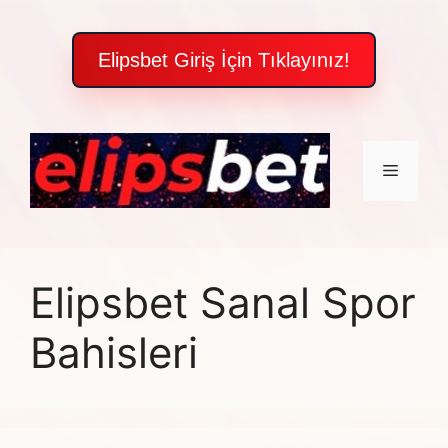
Elipsbet Giriş İçin Tıklayınız!
İçeriğe
atla
Menü
Elipsbet Sanal Spor
Bahisleri