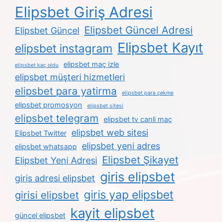
Elipsbet Giriş Adresi
Elipsbet Güncel Adresi
Elipsbet Güncel
Elipsbet Kayıt
elipsbet instagram
elipsbet maç izle
elipsbet kaç oldu
elipsbet müşteri hizmetleri
elipsbet para yatirma
elipsbet para çekme
elipsbet promosyon
elipsbet sitesi
elipsbet telegram
elipsbet tv canli maç
elipsbet web sitesi
Elipsbet Twitter
elipsbet yeni adres
elipsbet whatsapp
Elipsbet Şikayet
Elipsbet Yeni Adresi
giris elipsbet
giris adresi elipsbet
giris yap elipsbet
girisi elipsbet
kayit elipsbet
güncel elipsbet