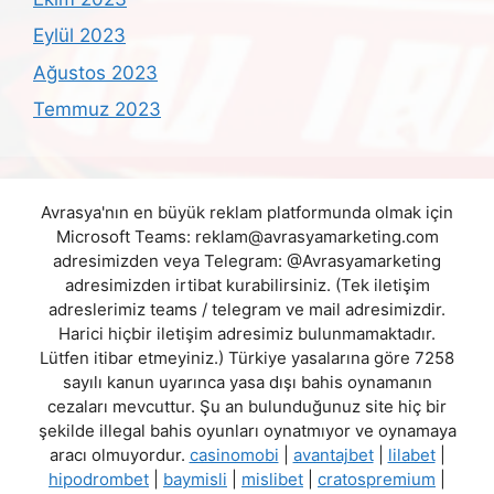
Eylül 2023
Ağustos 2023
Temmuz 2023
Avrasya'nın en büyük reklam platformunda olmak için
Microsoft Teams:
reklam@avrasyamarketing.com
adresimizden veya Telegram: @Avrasyamarketing
adresimizden irtibat kurabilirsiniz. (Tek iletişim
adreslerimiz teams / telegram ve mail adresimizdir.
Harici hiçbir iletişim adresimiz bulunmamaktadır.
Lütfen itibar etmeyiniz.) Türkiye yasalarına göre 7258
sayılı kanun uyarınca yasa dışı bahis oynamanın
cezaları mevcuttur. Şu an bulunduğunuz site hiç bir
şekilde illegal bahis oyunları oynatmıyor ve oynamaya
aracı olmuyordur.
casinomobi
|
avantajbet
|
lilabet
|
hipodrombet
|
baymisli
|
mislibet
|
cratospremium
|