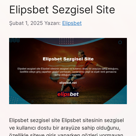
Elipsbet Sezgisel Site
Şubat 1, 2025
Yazarı:
Elipsbet
Elipsbet sezgisel site Elipsbet sitesinin sezgisel
ve kullanıcı dostu bir arayüze sahip olduğunu,
özellikle siteye giriş yaparken gözleri yormayan,