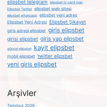
elipsbet telegram
elipsbet tv canli maç
elipsbet web sitesi
Elipsbet Twitter
elipsbet yeni adres
elipsbet whatsapp
Elipsbet Şikayet
Elipsbet Yeni Adresi
giris elipsbet
giris adresi elipsbet
giris yap elipsbet
girisi elipsbet
kayit elipsbet
güncel elipsbet
twitter elipsbet
mobil elipsbet
yeni giris elipsbet
Arşivler
Temmuz 2026