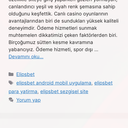
canlandırıcı yeşil ve siyah renk şemasına sahip
olduğunu keşfettik. Canlı casino oyunlarının
avantajlarından biri de sundukları yüksek kaliteli
deneyimdir. Ödeme hizmetleri sunmak
muhtemelen dikkatimizi çeken faktörlerden biri.
Birçoğumuz sütten kesme kavramına
yabancıyız. Ödeme hizmeti, spor dışı …
Devamını oku…
Kategoriler
Elipsbet
Etiketler
elipsbet android mobil uygulama
,
elipsbet
para yatirma
,
elipsbet sezgisel site
Yorum yap