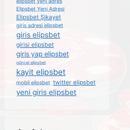
elipsbet yeni adres
Elipsbet Yeni Adresi
Elipsbet Şikayet
giris adresi elipsbet
giris elipsbet
girisi elipsbet
giris yap elipsbet
güncel elipsbet
kayit elipsbet
twitter elipsbet
mobil elipsbet
yeni giris elipsbet