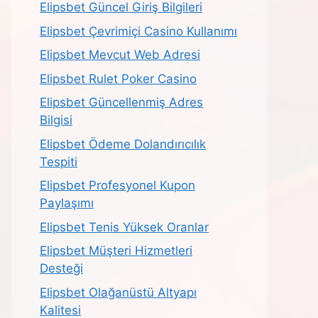
Elipsbet Güncel Giriş Bilgileri
Elipsbet Çevrimiçi Casino Kullanımı
Elipsbet Mevcut Web Adresi
Elipsbet Rulet Poker Casino
Elipsbet Güncellenmiş Adres
Bilgisi
Elipsbet Ödeme Dolandırıcılık
Tespiti
Elipsbet Profesyonel Kupon
Paylaşımı
Elipsbet Tenis Yüksek Oranlar
Elipsbet Müşteri Hizmetleri
Desteği
Elipsbet Olağanüstü Altyapı
Kalitesi