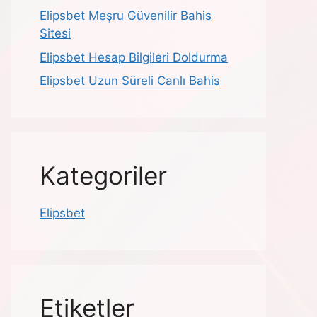
Elipsbet Meşru Güvenilir Bahis
Sitesi
Elipsbet Hesap Bilgileri Doldurma
Elipsbet Uzun Süreli Canlı Bahis
Kategoriler
Elipsbet
Etiketler