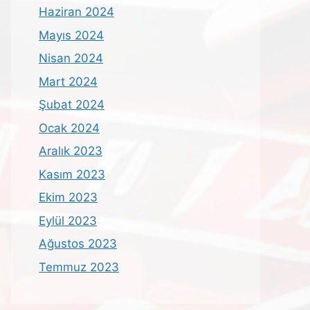
Haziran 2024
Mayıs 2024
Nisan 2024
Mart 2024
Şubat 2024
Ocak 2024
Aralık 2023
Kasım 2023
Ekim 2023
Eylül 2023
Ağustos 2023
Temmuz 2023