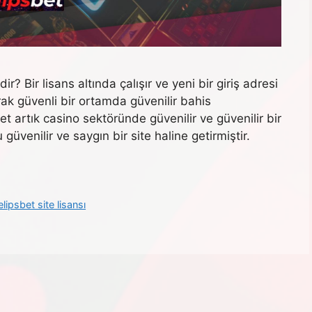
dir? Bir lisans altında çalışır ve yeni bir giriş adresi
rak güvenli bir ortamda güvenilir bahis
t artık casino sektöründe güvenilir ve güvenilir bir
güvenilir ve saygın bir site haline getirmiştir.
elipsbet site lisansı