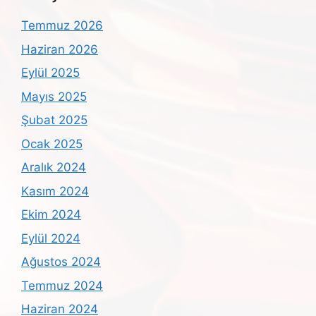
Temmuz 2026
Haziran 2026
Eylül 2025
Mayıs 2025
Şubat 2025
Ocak 2025
Aralık 2024
Kasım 2024
Ekim 2024
Eylül 2024
Ağustos 2024
Temmuz 2024
Haziran 2024