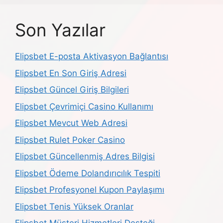
Son Yazılar
Elipsbet E-posta Aktivasyon Bağlantısı
Elipsbet En Son Giriş Adresi
Elipsbet Güncel Giriş Bilgileri
Elipsbet Çevrimiçi Casino Kullanımı
Elipsbet Mevcut Web Adresi
Elipsbet Rulet Poker Casino
Elipsbet Güncellenmiş Adres Bilgisi
Elipsbet Ödeme Dolandırıcılık Tespiti
Elipsbet Profesyonel Kupon Paylaşımı
Elipsbet Tenis Yüksek Oranlar