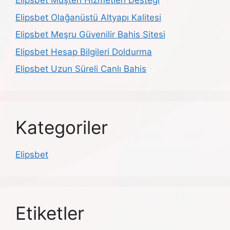
Elipsbet Müşteri Hizmetleri Desteği
Elipsbet Olağanüstü Altyapı Kalitesi
Elipsbet Meşru Güvenilir Bahis Sitesi
Elipsbet Hesap Bilgileri Doldurma
Elipsbet Uzun Süreli Canlı Bahis
Kategoriler
Elipsbet
Etiketler