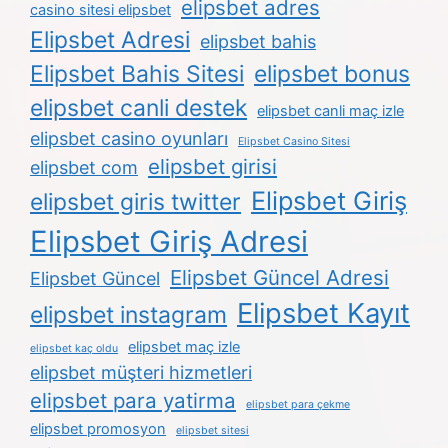
elipsbet adres
casino sitesi elipsbet
Elipsbet Adresi
elipsbet bahis
Elipsbet Bahis Sitesi
elipsbet bonus
elipsbet canli destek
elipsbet canli maç izle
elipsbet casino oyunları
Elipsbet Casino Sitesi
elipsbet girisi
elipsbet com
Elipsbet Giriş
elipsbet giris twitter
Elipsbet Giriş Adresi
Elipsbet Güncel Adresi
Elipsbet Güncel
Elipsbet Kayıt
elipsbet instagram
elipsbet maç izle
elipsbet kaç oldu
elipsbet müşteri hizmetleri
elipsbet para yatirma
elipsbet para çekme
elipsbet promosyon
elipsbet sitesi