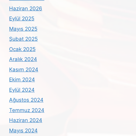
Haziran 2026
Eylül 2025
Mayıs 2025
Şubat 2025
Ocak 2025
Aralık 2024
Kasım 2024
Ekim 2024
Eylül 2024
Ağustos 2024
Temmuz 2024
Haziran 2024
Mayıs 2024