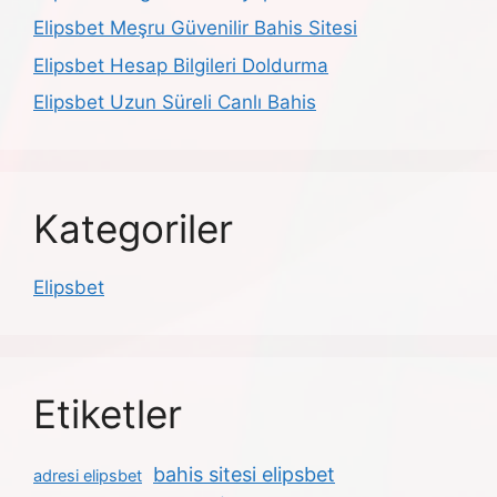
Elipsbet Meşru Güvenilir Bahis Sitesi
Elipsbet Hesap Bilgileri Doldurma
Elipsbet Uzun Süreli Canlı Bahis
Kategoriler
Elipsbet
Etiketler
bahis sitesi elipsbet
adresi elipsbet