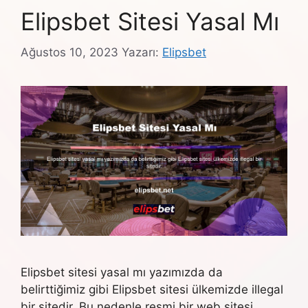
Elipsbet Sitesi Yasal Mı
Ağustos 10, 2023
Yazarı:
Elipsbet
Elipsbet sitesi yasal mı yazımızda da
belirttiğimiz gibi Elipsbet sitesi ülkemizde illegal
bir sitedir. Bu nedenle resmi bir web sitesi