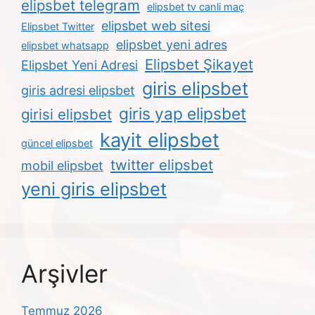
elipsbet telegram
elipsbet tv canli maç
elipsbet web sitesi
Elipsbet Twitter
elipsbet yeni adres
elipsbet whatsapp
Elipsbet Şikayet
Elipsbet Yeni Adresi
giris elipsbet
giris adresi elipsbet
giris yap elipsbet
girisi elipsbet
kayit elipsbet
güncel elipsbet
twitter elipsbet
mobil elipsbet
yeni giris elipsbet
Arşivler
Temmuz 2026