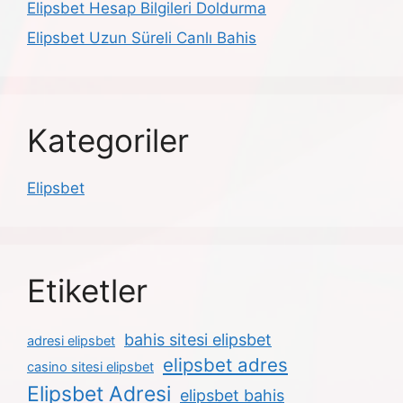
Elipsbet Hesap Bilgileri Doldurma
Elipsbet Uzun Süreli Canlı Bahis
Kategoriler
Elipsbet
Etiketler
bahis sitesi elipsbet
adresi elipsbet
elipsbet adres
casino sitesi elipsbet
Elipsbet Adresi
elipsbet bahis