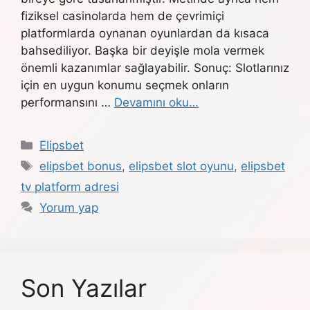
fiziksel casinolarda hem de çevrimiçi
platformlarda oynanan oyunlardan da kısaca
bahsediliyor. Başka bir deyişle mola vermek
önemli kazanımlar sağlayabilir. Sonuç: Slotlarınız
için en uygun konumu seçmek onların
performansını …
Devamını oku…
Kategoriler
Elipsbet
Etiketler
elipsbet bonus
,
elipsbet slot oyunu
,
elipsbet
tv platform adresi
Yorum yap
Son Yazılar