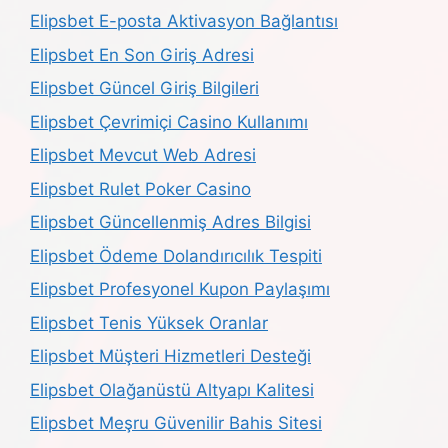
Elipsbet E-posta Aktivasyon Bağlantısı
Elipsbet En Son Giriş Adresi
Elipsbet Güncel Giriş Bilgileri
Elipsbet Çevrimiçi Casino Kullanımı
Elipsbet Mevcut Web Adresi
Elipsbet Rulet Poker Casino
Elipsbet Güncellenmiş Adres Bilgisi
Elipsbet Ödeme Dolandırıcılık Tespiti
Elipsbet Profesyonel Kupon Paylaşımı
Elipsbet Tenis Yüksek Oranlar
Elipsbet Müşteri Hizmetleri Desteği
Elipsbet Olağanüstü Altyapı Kalitesi
Elipsbet Meşru Güvenilir Bahis Sitesi