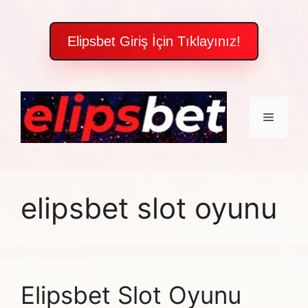
Elipsbet Giriş İçin Tıklayınız!
İçeriğe
atla
Menü
elipsbet slot oyunu
Elipsbet Slot Oyunu