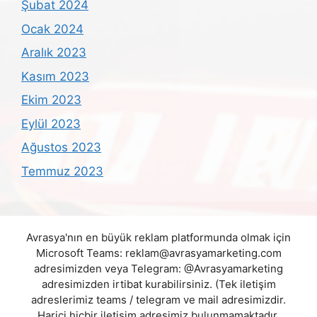
Şubat 2024
Ocak 2024
Aralık 2023
Kasım 2023
Ekim 2023
Eylül 2023
Ağustos 2023
Temmuz 2023
Avrasya'nın en büyük reklam platformunda olmak için
Microsoft Teams:
reklam@avrasyamarketing.com
adresimizden veya Telegram: @Avrasyamarketing
adresimizden irtibat kurabilirsiniz. (Tek iletişim
adreslerimiz teams / telegram ve mail adresimizdir.
Harici hiçbir iletişim adresimiz bulunmamaktadır.