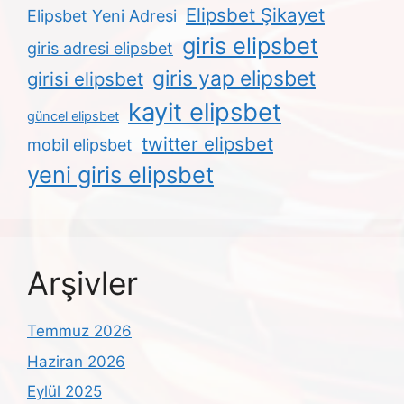
Elipsbet Şikayet
Elipsbet Yeni Adresi
giris elipsbet
giris adresi elipsbet
giris yap elipsbet
girisi elipsbet
kayit elipsbet
güncel elipsbet
twitter elipsbet
mobil elipsbet
yeni giris elipsbet
Arşivler
Temmuz 2026
Haziran 2026
Eylül 2025