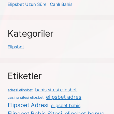
Elipsbet Uzun Süreli Canlı Bahis
Kategoriler
Elipsbet
Etiketler
bahis sitesi elipsbet
adresi elipsbet
elipsbet adres
casino sitesi elipsbet
Elipsbet Adresi
elipsbet bahis
Elipsbet Bahis Sitesi
elipsbet bonus