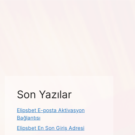
Son Yazılar
Elipsbet E-posta Aktivasyon
Bağlantısı
Elipsbet En Son Giriş Adresi