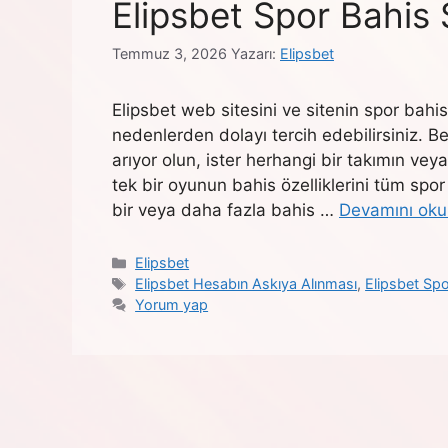
Elipsbet Spor Bahis 
Temmuz 3, 2026
Yazarı:
Elipsbet
Elipsbet web sitesini ve sitenin spor bahisl
nedenlerden dolayı tercih edebilirsiniz. Bek
arıyor olun, ister herhangi bir takımın ve
tek bir oyunun bahis özelliklerini tüm spor
bir veya daha fazla bahis …
Devamını ok
Kategoriler
Elipsbet
Etiketler
Elipsbet Hesabın Askıya Alınması
,
Elipsbet Spo
Yorum yap