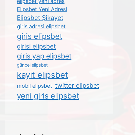
elipsbet yeni adres
Elipsbet Yeni Adresi
Elipsbet Şikayet
giris adresi elipsbet
giris elipsbet
girisi elipsbet
giris yap elipsbet
güncel elipsbet
kayit elipsbet
twitter elipsbet
mobil elipsbet
yeni giris elipsbet