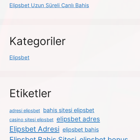
Elipsbet Uzun Süreli Canlı Bahis
Kategoriler
Elipsbet
Etiketler
bahis sitesi elipsbet
adresi elipsbet
elipsbet adres
casino sitesi elipsbet
Elipsbet Adresi
elipsbet bahis
Elipsbet Bahis Sitesi
elipsbet bonus