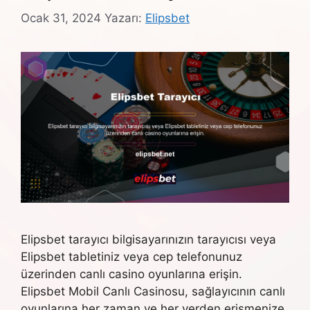
Ocak 31, 2024
Yazarı:
Elipsbet
Elipsbet tarayıcı bilgisayarınızın tarayıcısı veya
Elipsbet tabletiniz veya cep telefonunuz
üzerinden canlı casino oyunlarına erişin.
Elipsbet Mobil Canlı Casinosu, sağlayıcının canlı
oyunlarına her zaman ve her yerden erişmenize