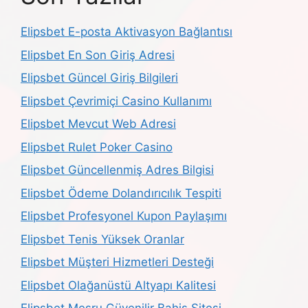
Elipsbet E-posta Aktivasyon Bağlantısı
Elipsbet En Son Giriş Adresi
Elipsbet Güncel Giriş Bilgileri
Elipsbet Çevrimiçi Casino Kullanımı
Elipsbet Mevcut Web Adresi
Elipsbet Rulet Poker Casino
Elipsbet Güncellenmiş Adres Bilgisi
Elipsbet Ödeme Dolandırıcılık Tespiti
Elipsbet Profesyonel Kupon Paylaşımı
Elipsbet Tenis Yüksek Oranlar
Elipsbet Müşteri Hizmetleri Desteği
Elipsbet Olağanüstü Altyapı Kalitesi