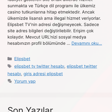
sunmakta ve Türkçe dil programı ile ülkemiz
casino tutkunlarına hitap etmektedir. Ancak
ülkemizde lisanslı ama illegal hizmet veriyorlar.
Elipsbet TV’nin adresi değişmeyecek. Sadece
site adres bilgileri değiştirilebilir. Erişim çok
kolaydır. Mevcut URL’nizi sosyal medya
hesabınızın profil bölümünde …
Devamını oku…
Kategoriler
Elipsbet
Etiketler
elipsbet tv twitter hesabı
,
elipsbet twitter
hesabı
,
giris adresi elipsbet
Yorum yap
Son Yazılar