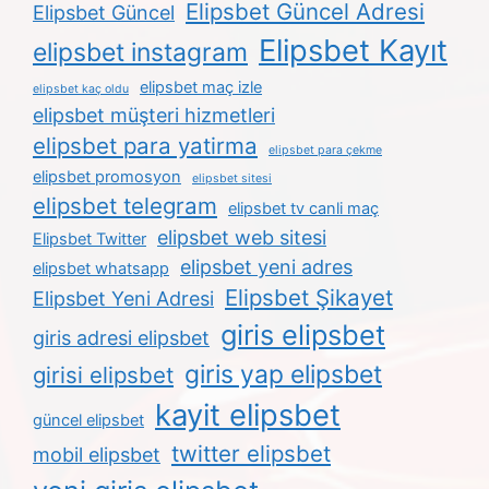
Elipsbet Güncel Adresi
Elipsbet Güncel
Elipsbet Kayıt
elipsbet instagram
elipsbet maç izle
elipsbet kaç oldu
elipsbet müşteri hizmetleri
elipsbet para yatirma
elipsbet para çekme
elipsbet promosyon
elipsbet sitesi
elipsbet telegram
elipsbet tv canli maç
elipsbet web sitesi
Elipsbet Twitter
elipsbet yeni adres
elipsbet whatsapp
Elipsbet Şikayet
Elipsbet Yeni Adresi
giris elipsbet
giris adresi elipsbet
giris yap elipsbet
girisi elipsbet
kayit elipsbet
güncel elipsbet
twitter elipsbet
mobil elipsbet