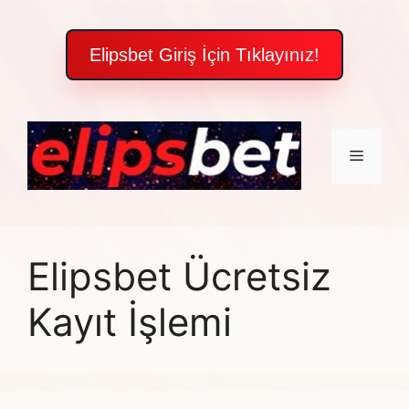
Elipsbet Giriş İçin Tıklayınız!
İçeriğe
atla
Menü
Elipsbet Ücretsiz
Kayıt İşlemi