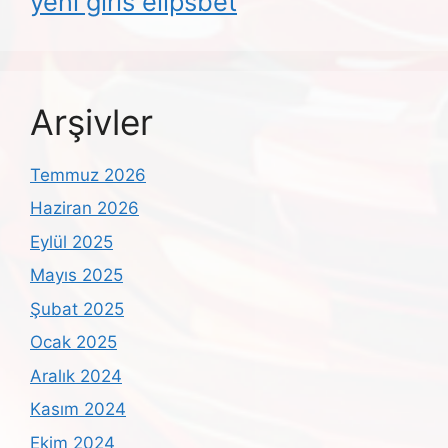
yeni giris elipsbet
Arşivler
Temmuz 2026
Haziran 2026
Eylül 2025
Mayıs 2025
Şubat 2025
Ocak 2025
Aralık 2024
Kasım 2024
Ekim 2024