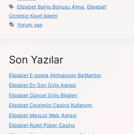
Etiketler
Elipsbet Bahis Bonusu Alma
,
Elipsbet
Ücretsiz Kayıt İşlemi
Yorum yap
Son Yazılar
Elipsbet E-posta Aktivasyon Bağlantısı
Elipsbet En Son Giriş Adresi
Elipsbet Güncel Giriş Bilgileri
Elipsbet Çevrimiçi Casino Kullanımı
Elipsbet Mevcut Web Adresi
Elipsbet Rulet Poker Casino