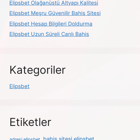
Elipsbet Olağanüstü Altyapı Kalitesi
Elipsbet Meşru Güvenilir Bahis Sitesi
Elipsbet Hesap Bilgileri Doldurma
Elipsbet Uzun Süreli Canlı Bahis
Kategoriler
Elipsbet
Etiketler
bahis sitesi elipsbet
adresi elipsbet