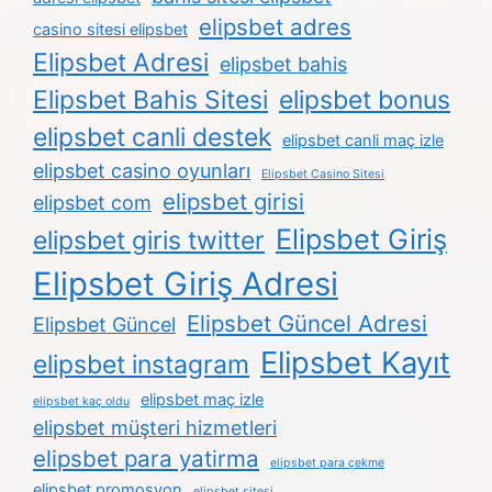
elipsbet adres
casino sitesi elipsbet
Elipsbet Adresi
elipsbet bahis
Elipsbet Bahis Sitesi
elipsbet bonus
elipsbet canli destek
elipsbet canli maç izle
elipsbet casino oyunları
Elipsbet Casino Sitesi
elipsbet girisi
elipsbet com
Elipsbet Giriş
elipsbet giris twitter
Elipsbet Giriş Adresi
Elipsbet Güncel Adresi
Elipsbet Güncel
Elipsbet Kayıt
elipsbet instagram
elipsbet maç izle
elipsbet kaç oldu
elipsbet müşteri hizmetleri
elipsbet para yatirma
elipsbet para çekme
elipsbet promosyon
elipsbet sitesi