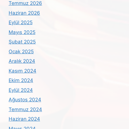
Temmuz 2026
Haziran 2026
Eylül 2025
Mayıs 2025
Şubat 2025
Ocak 2025
Aralık 2024
Kasım 2024
Ekim 2024
Eylül 2024
Ağustos 2024
Temmuz 2024
Haziran 2024
Mayıs 2024