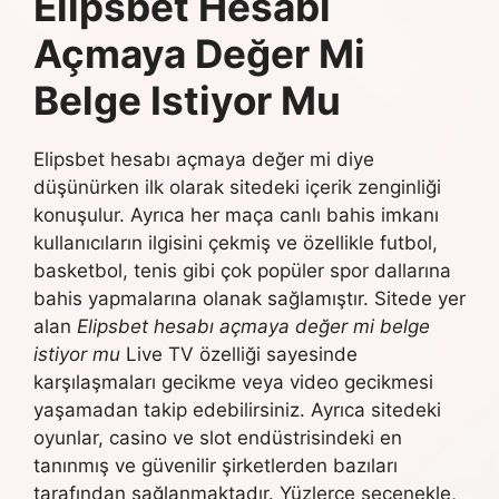
Elipsbet Hesabı
Açmaya Değer Mi
Belge Istiyor Mu
Elipsbet hesabı açmaya değer mi diye
düşünürken ilk olarak sitedeki içerik zenginliği
konuşulur. Ayrıca her maça canlı bahis imkanı
kullanıcıların ilgisini çekmiş ve özellikle futbol, ​​
basketbol, ​​tenis gibi çok popüler spor dallarına
bahis yapmalarına olanak sağlamıştır. Sitede yer
alan
Elipsbet hesabı açmaya değer mi belge
istiyor mu
Live TV özelliği sayesinde
karşılaşmaları gecikme veya video gecikmesi
yaşamadan takip edebilirsiniz. Ayrıca sitedeki
oyunlar, casino ve slot endüstrisindeki en
tanınmış ve güvenilir şirketlerden bazıları
tarafından sağlanmaktadır. Yüzlerce seçenekle,