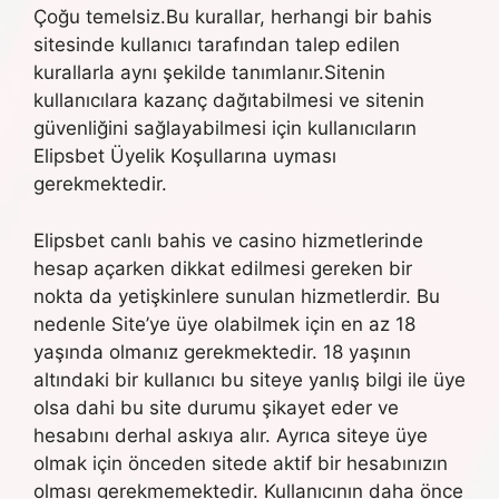
Çoğu temelsiz.Bu kurallar, herhangi bir bahis
sitesinde kullanıcı tarafından talep edilen
kurallarla aynı şekilde tanımlanır.Sitenin
kullanıcılara kazanç dağıtabilmesi ve sitenin
güvenliğini sağlayabilmesi için kullanıcıların
Elipsbet Üyelik Koşullarına uyması
gerekmektedir.
Elipsbet canlı bahis ve casino hizmetlerinde
hesap açarken dikkat edilmesi gereken bir
nokta da yetişkinlere sunulan hizmetlerdir. Bu
nedenle Site’ye üye olabilmek için en az 18
yaşında olmanız gerekmektedir. 18 yaşının
altındaki bir kullanıcı bu siteye yanlış bilgi ile üye
olsa dahi bu site durumu şikayet eder ve
hesabını derhal askıya alır. Ayrıca siteye üye
olmak için önceden sitede aktif bir hesabınızın
olması gerekmemektedir. Kullanıcının daha önce