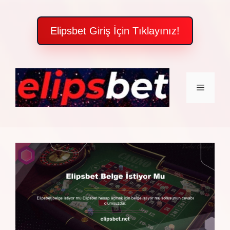
Elipsbet Giriş İçin Tıklayınız!
İçeriğe
atla
Menü