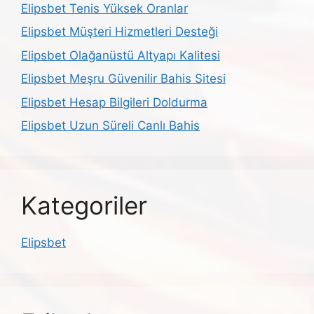
Elipsbet Tenis Yüksek Oranlar
Elipsbet Müşteri Hizmetleri Desteği
Elipsbet Olağanüstü Altyapı Kalitesi
Elipsbet Meşru Güvenilir Bahis Sitesi
Elipsbet Hesap Bilgileri Doldurma
Elipsbet Uzun Süreli Canlı Bahis
Kategoriler
Elipsbet