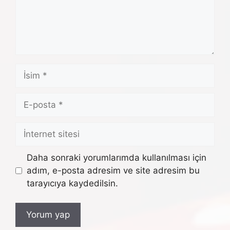
İsim
E-
posta
İnternet
sitesi
Daha sonraki yorumlarımda kullanılması için
adım, e-posta adresim ve site adresim bu
tarayıcıya kaydedilsin.