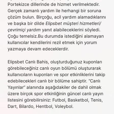
Portekizce dillerinde de hizmet verilmektedir.
Gerçek zamanlı yardım ile herhangi bir soruna
çözüm bulun. Birçoğu, acil yardım alamadıklarını
ve başka bir dilde
Elipsbet müşteri hizmetleri/
çevrimiçi yardım
yanıt alabileceklerini söyledi.
Çoğu temelsiz.Bu durumda istediğini alamayan
kullanıcılar kendilerini rezil etmek için yorum
yazmaya devam edeceklerdir.
Elipsbet Canlı Bahis, oluşturduğunuz kuponları
görebileceğiniz canlı oyun bölümü oluşturarak
kullanıcıların kuponları ve spor etkinliklerini takip
edebilecekleri canlı bir bölüme sahiptir. “Canlı
Yayınlar” alanında aşağıdakiler de dahil olmak
üzere birçok spor etkinliğinin güncel canlı yayın
listesini görebilirsiniz: Futbol, ​​Basketbol, ​​Tenis,
Dart, Bilardo, Hentbol, ​​Voleybol.