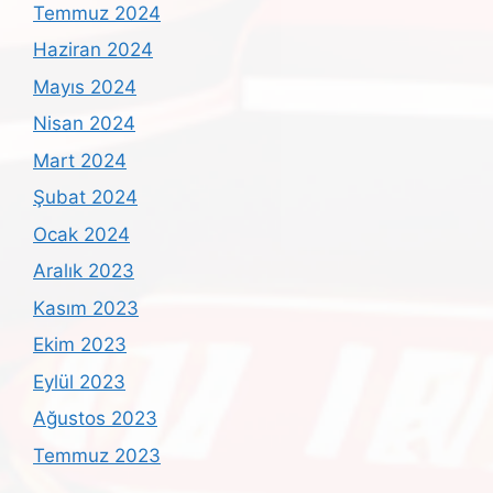
Temmuz 2024
Haziran 2024
Mayıs 2024
Nisan 2024
Mart 2024
Şubat 2024
Ocak 2024
Aralık 2023
Kasım 2023
Ekim 2023
Eylül 2023
Ağustos 2023
Temmuz 2023