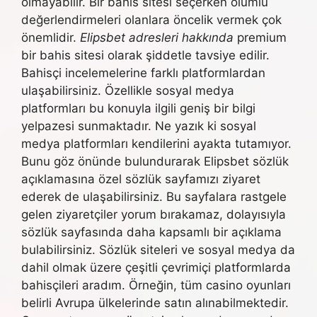
olmayabilir. Bir bahis sitesi seçerken olumlu
değerlendirmeleri olanlara öncelik vermek çok
önemlidir.
Elipsbet adresleri hakkında
premium
bir bahis sitesi olarak şiddetle tavsiye edilir.
Bahisçi incelemelerine farklı platformlardan
ulaşabilirsiniz. Özellikle sosyal medya
platformları bu konuyla ilgili geniş bir bilgi
yelpazesi sunmaktadır. Ne yazık ki sosyal
medya platformları kendilerini ayakta tutamıyor.
Bunu göz önünde bulundurarak Elipsbet sözlük
açıklamasına özel sözlük sayfamızı ziyaret
ederek de ulaşabilirsiniz. Bu sayfalara rastgele
gelen ziyaretçiler yorum bırakamaz, dolayısıyla
sözlük sayfasında daha kapsamlı bir açıklama
bulabilirsiniz. Sözlük siteleri ve sosyal medya da
dahil olmak üzere çeşitli çevrimiçi platformlarda
bahisçileri aradım. Örneğin, tüm casino oyunları
belirli Avrupa ülkelerinde satın alınabilmektedir.