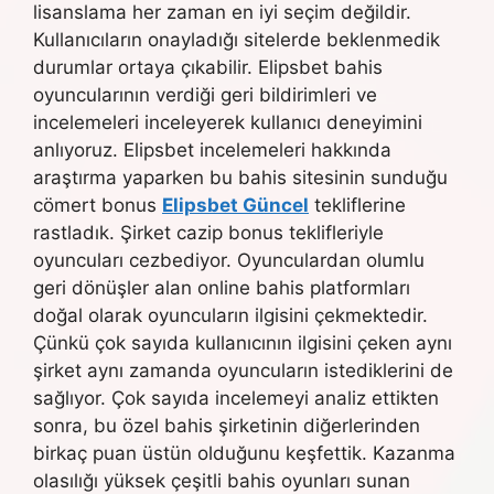
lisanslama her zaman en iyi seçim değildir.
Kullanıcıların onayladığı sitelerde beklenmedik
durumlar ortaya çıkabilir. Elipsbet bahis
oyuncularının verdiği geri bildirimleri ve
incelemeleri inceleyerek kullanıcı deneyimini
anlıyoruz. Elipsbet incelemeleri hakkında
araştırma yaparken bu bahis sitesinin sunduğu
cömert bonus
Elipsbet Güncel
tekliflerine
rastladık. Şirket cazip bonus teklifleriyle
oyuncuları cezbediyor. Oyunculardan olumlu
geri dönüşler alan online bahis platformları
doğal olarak oyuncuların ilgisini çekmektedir.
Çünkü çok sayıda kullanıcının ilgisini çeken aynı
şirket aynı zamanda oyuncuların istediklerini de
sağlıyor. Çok sayıda incelemeyi analiz ettikten
sonra, bu özel bahis şirketinin diğerlerinden
birkaç puan üstün olduğunu keşfettik. Kazanma
olasılığı yüksek çeşitli bahis oyunları sunan