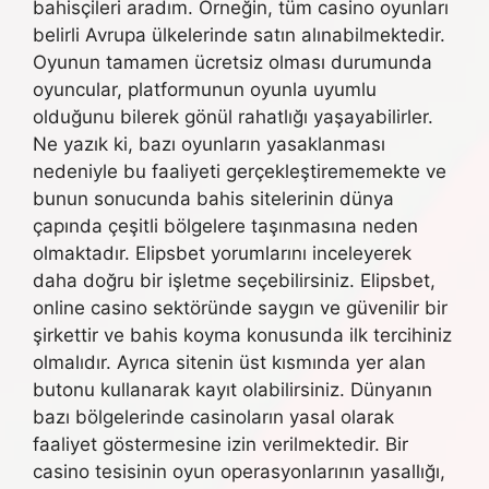
bahisçileri aradım. Örneğin, tüm casino oyunları
belirli Avrupa ülkelerinde satın alınabilmektedir.
Oyunun tamamen ücretsiz olması durumunda
oyuncular, platformunun oyunla uyumlu
olduğunu bilerek gönül rahatlığı yaşayabilirler.
Ne yazık ki, bazı oyunların yasaklanması
nedeniyle bu faaliyeti gerçekleştirememekte ve
bunun sonucunda bahis sitelerinin dünya
çapında çeşitli bölgelere taşınmasına neden
olmaktadır. Elipsbet yorumlarını inceleyerek
daha doğru bir işletme seçebilirsiniz. Elipsbet,
online casino sektöründe saygın ve güvenilir bir
şirkettir ve bahis koyma konusunda ilk tercihiniz
olmalıdır. Ayrıca sitenin üst kısmında yer alan
butonu kullanarak kayıt olabilirsiniz. Dünyanın
bazı bölgelerinde casinoların yasal olarak
faaliyet göstermesine izin verilmektedir. Bir
casino tesisinin oyun operasyonlarının yasallığı,