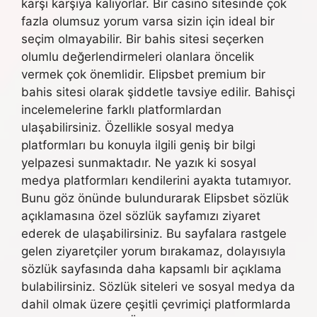
karşı karşıya kalıyorlar. Bir casino sitesinde çok
fazla olumsuz yorum varsa sizin için ideal bir
seçim olmayabilir. Bir bahis sitesi seçerken
olumlu değerlendirmeleri olanlara öncelik
vermek çok önemlidir. Elipsbet premium bir
bahis sitesi olarak şiddetle tavsiye edilir. Bahisçi
incelemelerine farklı platformlardan
ulaşabilirsiniz. Özellikle sosyal medya
platformları bu konuyla ilgili geniş bir bilgi
yelpazesi sunmaktadır. Ne yazık ki sosyal
medya platformları kendilerini ayakta tutamıyor.
Bunu göz önünde bulundurarak Elipsbet sözlük
açıklamasına özel sözlük sayfamızı ziyaret
ederek de ulaşabilirsiniz. Bu sayfalara rastgele
gelen ziyaretçiler yorum bırakamaz, dolayısıyla
sözlük sayfasında daha kapsamlı bir açıklama
bulabilirsiniz. Sözlük siteleri ve sosyal medya da
dahil olmak üzere çeşitli çevrimiçi platformlarda