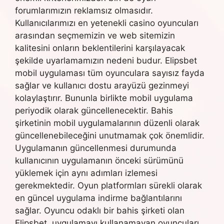
forumlarımızın reklamsız olmasıdır.
Kullanıcılarımızı en yetenekli casino oyuncuları
arasından seçmemizin ve web sitemizin
kalitesini onların beklentilerini karşılayacak
şekilde uyarlamamızın nedeni budur. Elipsbet
mobil uygulaması tüm oyunculara sayısız fayda
sağlar ve kullanıcı dostu arayüzü gezinmeyi
kolaylaştırır. Bununla birlikte mobil uygulama
periyodik olarak güncellenecektir. Bahis
şirketinin mobil uygulamalarının düzenli olarak
güncellenebileceğini unutmamak çok önemlidir.
Uygulamanın güncellenmesi durumunda
kullanıcının uygulamanın önceki sürümünü
yüklemek için aynı adımları izlemesi
gerekmektedir. Oyun platformları sürekli olarak
en güncel uygulama indirme bağlantılarını
sağlar. Oyuncu odaklı bir bahis şirketi olan
Elipsbet, uygulamayı kullanamayan oyuncuları