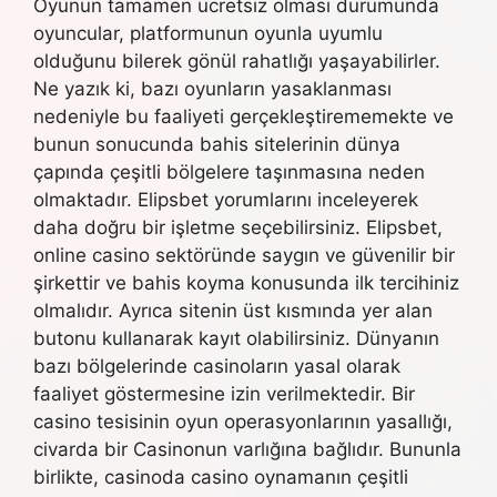
Oyunun tamamen ücretsiz olması durumunda
oyuncular, platformunun oyunla uyumlu
olduğunu bilerek gönül rahatlığı yaşayabilirler.
Ne yazık ki, bazı oyunların yasaklanması
nedeniyle bu faaliyeti gerçekleştirememekte ve
bunun sonucunda bahis sitelerinin dünya
çapında çeşitli bölgelere taşınmasına neden
olmaktadır. Elipsbet yorumlarını inceleyerek
daha doğru bir işletme seçebilirsiniz. Elipsbet,
online casino sektöründe saygın ve güvenilir bir
şirkettir ve bahis koyma konusunda ilk tercihiniz
olmalıdır. Ayrıca sitenin üst kısmında yer alan
butonu kullanarak kayıt olabilirsiniz. Dünyanın
bazı bölgelerinde casinoların yasal olarak
faaliyet göstermesine izin verilmektedir. Bir
casino tesisinin oyun operasyonlarının yasallığı,
civarda bir Casinonun varlığına bağlıdır. Bununla
birlikte, casinoda casino oynamanın çeşitli