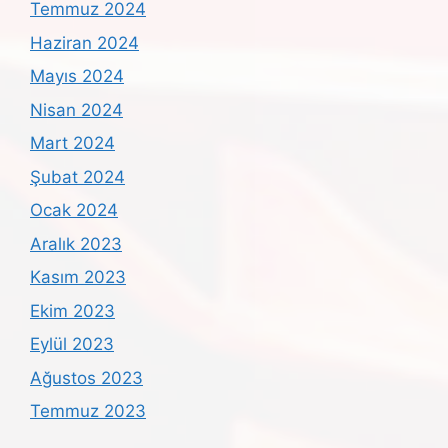
Temmuz 2024
Haziran 2024
Mayıs 2024
Nisan 2024
Mart 2024
Şubat 2024
Ocak 2024
Aralık 2023
Kasım 2023
Ekim 2023
Eylül 2023
Ağustos 2023
Temmuz 2023