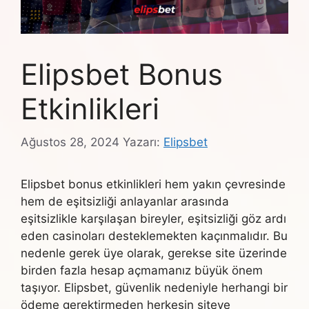
Elipsbet Bonus
Etkinlikleri
Ağustos 28, 2024
Yazarı:
Elipsbet
Elipsbet bonus etkinlikleri hem yakın çevresinde
hem de eşitsizliği anlayanlar arasında
eşitsizlikle karşılaşan bireyler, eşitsizliği göz ardı
eden casinoları desteklemekten kaçınmalıdır. Bu
nedenle gerek üye olarak, gerekse site üzerinde
birden fazla hesap açmamanız büyük önem
taşıyor. Elipsbet, güvenlik nedeniyle herhangi bir
ödeme gerektirmeden herkesin siteye