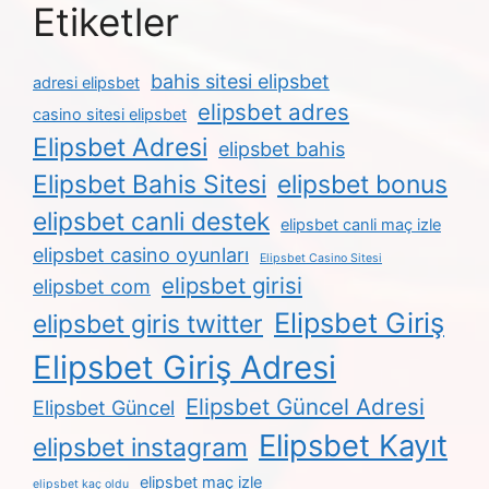
Etiketler
bahis sitesi elipsbet
adresi elipsbet
elipsbet adres
casino sitesi elipsbet
Elipsbet Adresi
elipsbet bahis
Elipsbet Bahis Sitesi
elipsbet bonus
elipsbet canli destek
elipsbet canli maç izle
elipsbet casino oyunları
Elipsbet Casino Sitesi
elipsbet girisi
elipsbet com
Elipsbet Giriş
elipsbet giris twitter
Elipsbet Giriş Adresi
Elipsbet Güncel Adresi
Elipsbet Güncel
Elipsbet Kayıt
elipsbet instagram
elipsbet maç izle
elipsbet kaç oldu