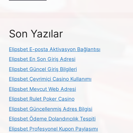
Son Yazılar
Elipsbet E-posta Aktivasyon Bağlantısı
Elipsbet En Son Giriş Adresi
Elipsbet Güncel Giriş Bilgileri
Elipsbet Çevrimiçi Casino Kullanımı
Elipsbet Mevcut Web Adresi
Elipsbet Rulet Poker Casino
Elipsbet Güncellenmiş Adres Bilgisi
Elipsbet Ödeme Dolandırıcılık Tespiti
Elipsbet Profesyonel Kupon Paylaşımı