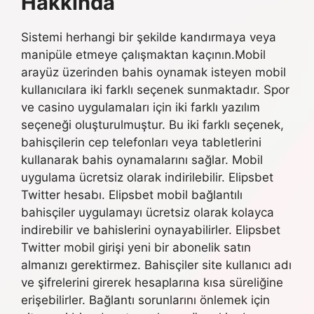
Hakkında
Sistemi herhangi bir şekilde kandırmaya veya
manipüle etmeye çalışmaktan kaçının.Mobil
arayüz üzerinden bahis oynamak isteyen mobil
kullanıcılara iki farklı seçenek sunmaktadır. Spor
ve casino uygulamaları için iki farklı yazılım
seçeneği oluşturulmuştur. Bu iki farklı seçenek,
bahisçilerin cep telefonları veya tabletlerini
kullanarak bahis oynamalarını sağlar. Mobil
uygulama ücretsiz olarak indirilebilir. Elipsbet
Twitter hesabı. Elipsbet mobil bağlantılı
bahisçiler uygulamayı ücretsiz olarak kolayca
indirebilir ve bahislerini oynayabilirler. Elipsbet
Twitter mobil girişi yeni bir abonelik satın
almanızı gerektirmez. Bahisçiler site kullanıcı adı
ve şifrelerini girerek hesaplarına kısa süreliğine
erişebilirler. Bağlantı sorunlarını önlemek için