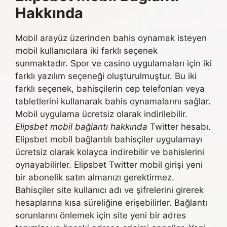
Hakkında
Mobil arayüz üzerinden bahis oynamak isteyen
mobil kullanıcılara iki farklı seçenek
sunmaktadır. Spor ve casino uygulamaları için iki
farklı yazılım seçeneği oluşturulmuştur. Bu iki
farklı seçenek, bahisçilerin cep telefonları veya
tabletlerini kullanarak bahis oynamalarını sağlar.
Mobil uygulama ücretsiz olarak indirilebilir.
Elipsbet mobil bağlantı hakkında
Twitter hesabı.
Elipsbet mobil bağlantılı bahisçiler uygulamayı
ücretsiz olarak kolayca indirebilir ve bahislerini
oynayabilirler. Elipsbet Twitter mobil girişi yeni
bir abonelik satın almanızı gerektirmez.
Bahisçiler site kullanıcı adı ve şifrelerini girerek
hesaplarına kısa süreliğine erişebilirler. Bağlantı
sorunlarını önlemek için site yeni bir adres