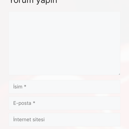
Yorum
İsim
E-
posta
İnternet
sitesi