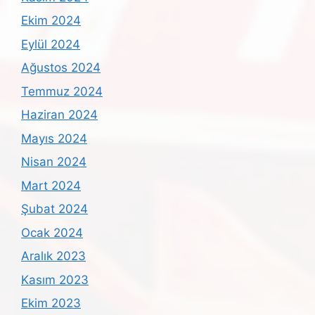
Ekim 2024
Eylül 2024
Ağustos 2024
Temmuz 2024
Haziran 2024
Mayıs 2024
Nisan 2024
Mart 2024
Şubat 2024
Ocak 2024
Aralık 2023
Kasım 2023
Ekim 2023