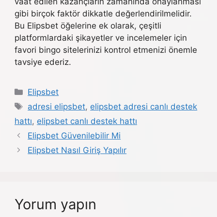
vaat edilen kazançların zamanında onaylanması
gibi birçok faktör dikkatle değerlendirilmelidir.
Bu Elipsbet öğelerine ek olarak, çeşitli
platformlardaki şikayetler ve incelemeler için
favori bingo sitelerinizi kontrol etmenizi önemle
tavsiye ederiz.
Kategoriler
Elipsbet
Etiketler
adresi elipsbet
,
elipsbet adresi canlı destek
hattı
,
elipsbet canlı destek hattı
Elipsbet Güvenilebilir Mi
Elipsbet Nasıl Giriş Yapılır
Yorum yapın