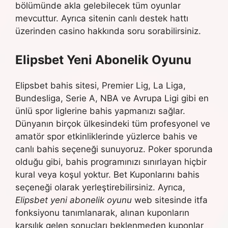
bölümünde akla gelebilecek tüm oyunlar
mevcuttur. Ayrıca sitenin canlı destek hattı
üzerinden casino hakkında soru sorabilirsiniz.
Elipsbet Yeni Abonelik Oyunu
Elipsbet bahis sitesi, Premier Lig, La Liga,
Bundesliga, Serie A, NBA ve Avrupa Ligi gibi en
ünlü spor liglerine bahis yapmanızı sağlar.
Dünyanın birçok ülkesindeki tüm profesyonel ve
amatör spor etkinliklerinde yüzlerce bahis ve
canlı bahis seçeneği sunuyoruz. Poker sporunda
olduğu gibi, bahis programınızı sınırlayan hiçbir
kural veya koşul yoktur. Bet Kuponlarını bahis
seçeneği olarak yerleştirebilirsiniz. Ayrıca,
Elipsbet yeni abonelik oyunu
web sitesinde itfa
fonksiyonu tanımlanarak, alınan kuponların
karşılık gelen sonuçları beklenmeden kuponlar