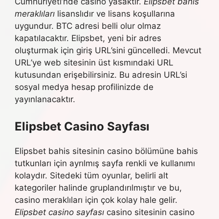
Cumhuriyeti’nde casino yasaktır.
Elipsbet bahis
meraklıları
lisanslıdır ve lisans koşullarına
uygundur. BTC adresi belli olur olmaz
kapatılacaktır. Elipsbet, yeni bir adres
oluşturmak için giriş URL’sini güncelledi. Mevcut
URL’ye web sitesinin üst kısmındaki URL
kutusundan erişebilirsiniz. Bu adresin URL’si
sosyal medya hesap profilinizde de
yayınlanacaktır.
Elipsbet Casino Sayfası
Elipsbet bahis sitesinin casino bölümüne bahis
tutkunları için ayrılmış sayfa renkli ve kullanımı
kolaydır. Sitedeki tüm oyunlar, belirli alt
kategoriler halinde gruplandırılmıştır ve bu,
casino meraklıları için çok kolay hale gelir.
Elipsbet casino sayfası
casino sitesinin casino