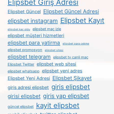
Elipsbet Giriş Adresi
Elipsbet Güncel Adresi
Elipsbet Güncel
Elipsbet Kayıt
elipsbet instagram
elipsbet maç izle
elipsbet kaç oldu
elipsbet müşteri hizmetleri
elipsbet para yatirma
elipsbet para çekme
elipsbet promosyon
elipsbet sitesi
elipsbet telegram
elipsbet tv canli maç
elipsbet web sitesi
Elipsbet Twitter
elipsbet yeni adres
elipsbet whatsapp
Elipsbet Şikayet
Elipsbet Yeni Adresi
giris elipsbet
giris adresi elipsbet
giris yap elipsbet
girisi elipsbet
kayit elipsbet
güncel elipsbet