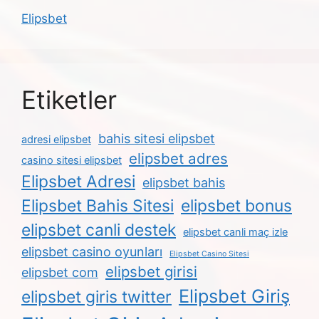
Elipsbet
Etiketler
bahis sitesi elipsbet
adresi elipsbet
elipsbet adres
casino sitesi elipsbet
Elipsbet Adresi
elipsbet bahis
Elipsbet Bahis Sitesi
elipsbet bonus
elipsbet canli destek
elipsbet canli maç izle
elipsbet casino oyunları
Elipsbet Casino Sitesi
elipsbet girisi
elipsbet com
Elipsbet Giriş
elipsbet giris twitter