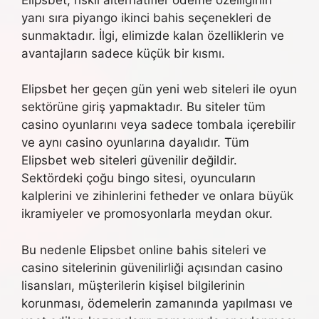
yanı sıra piyango ikinci bahis seçenekleri de
sunmaktadır. İlgi, elimizde kalan özelliklerin ve
avantajların sadece küçük bir kısmı.
Elipsbet her geçen gün yeni web siteleri ile oyun
sektörüne giriş yapmaktadır. Bu siteler tüm
casino oyunlarını veya sadece tombala içerebilir
ve aynı casino oyunlarına dayalıdır. Tüm
Elipsbet web siteleri güvenilir değildir.
Sektördeki çoğu bingo sitesi, oyuncuların
kalplerini ve zihinlerini fetheder ve onlara büyük
ikramiyeler ve promosyonlarla meydan okur.
Bu nedenle Elipsbet online bahis siteleri ve
casino sitelerinin güvenilirliği açısından casino
lisansları, müşterilerin kişisel bilgilerinin
korunması, ödemelerin zamanında yapılması ve