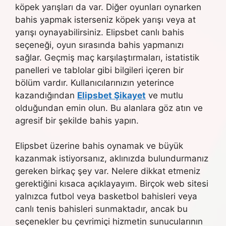
köpek yarışları da var. Diğer oyunları oynarken
bahis yapmak isterseniz köpek yarışı veya at
yarışı oynayabilirsiniz. Elipsbet canlı bahis
seçeneği, oyun sırasında bahis yapmanızı
sağlar. Geçmiş maç karşılaştırmaları, istatistik
panelleri ve tablolar gibi bilgileri içeren bir
bölüm vardır. Kullanıcılarınızın yeterince
kazandığından
Elipsbet Şikayet
ve mutlu
olduğundan emin olun. Bu alanlara göz atın ve
agresif bir şekilde bahis yapın.
Elipsbet üzerine bahis oynamak ve büyük
kazanmak istiyorsanız, aklınızda bulundurmanız
gereken birkaç şey var. Nelere dikkat etmeniz
gerektiğini kısaca açıklayayım. Birçok web sitesi
yalnızca futbol veya basketbol bahisleri veya
canlı tenis bahisleri sunmaktadır, ancak bu
seçenekler bu çevrimiçi hizmetin sunucularının