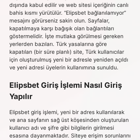
dışında kabul edilir ve web sitesi içeriğinin canlı
bahis kısmı yürütülür. “Elipsbet bağlanılamıyor”
mesajını görürseniz sakin olun. Sayfalar,
kapatılmaya karşı bağışık olan bağlantıları
göstermelidir. İşte mutlaka görülmesi gereken
yerlerden bazıları. Türk yasalarına göre
kapatılan (bir süre planlı) site, Türk kullanıcılar
için oluşturulmuş yeni bir adresle yeniden açıldı
ve yeni adresi üyelerin kullanımına sunuldu.
Elipsbet Giriş İşlemi Nasıl Giriş
Yapılır
Elipsbet giriş işlemi, yeni bir adres kullanılarak
ve ana sayfanın sağ üst köşesinden oluşturulan
kullanıcı adı ve şifre gibi bilgilerin girilmesi
esasına dayanmaktadır. Siteye erişim sorunlarını