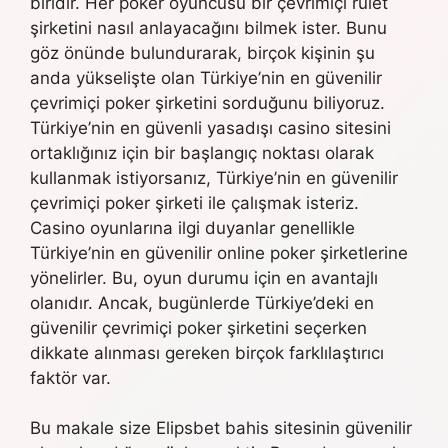
biridir. Her poker oyuncusu bir çevrimiçi rulet
şirketini nasıl anlayacağını bilmek ister. Bunu
göz önünde bulundurarak, birçok kişinin şu
anda yükselişte olan Türkiye’nin en güvenilir
çevrimiçi poker şirketini sorduğunu biliyoruz.
Türkiye’nin en güvenli yasadışı casino sitesini
ortaklığınız için bir başlangıç ​​noktası olarak
kullanmak istiyorsanız, Türkiye’nin en güvenilir
çevrimiçi poker şirketi ile çalışmak isteriz.
Casino oyunlarına ilgi duyanlar genellikle
Türkiye’nin en güvenilir online poker şirketlerine
yönelirler. Bu, oyun durumu için en avantajlı
olanıdır. Ancak, bugünlerde Türkiye’deki en
güvenilir çevrimiçi poker şirketini seçerken
dikkate alınması gereken birçok farklılaştırıcı
faktör var.
Bu makale size Elipsbet bahis sitesinin güvenilir