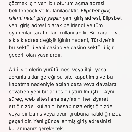
çözmek için yeni bir oturum açma adresi
belirlenecek ve kullanılacaktır.
Elipsbet giriş
i̇şlemi nasıl giriş yapılır
yeni giriş adresi, Elipsbet
yeni giriş adresi olarak belirlendi ve tüm
oyuncular tarafından kullanılabilir. Bu kararın ve
sık sık adres değişikliğinin nedeni, Türkiye’nin
bu sektörü yani casino ve casino sektörü için
geçerli olan yasalardır.
Adli işlemlerin yürütülmesi veya ilgili yasal
zorunluluklar gereği bu site kapatılmış ve bu
kapatma nedeniyle açılan ceza veya davalara
cevaben yeni bir adres oluşturulmuştur. Aynı
süreç, web sitesi ana sayfasını her ziyaret
ettiğinizde, kullanıcı hesabınıza eriştiğinizde
veya bir bahis veya oyun grubuna katıldığınızda
geçerlidir. Yeni güncellenmiş giriş adresinizi
kullanmanız gerekecek.